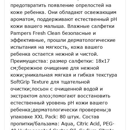
предотвратить появление опрелостей на
коже ребенка. Они обладают освежающим
ароматом, поддерживают естественный рН
кожи вашего малыша. Влажные салфетки
Pampers Fresh Clean безопасные и
эффективные, прошли дерматологические
испытания на мягкость, кожа вашего
ребенка остается нежной и чистой.
Преимущества: размер салфетки: 18х17
см;бережное очищение для нежной
кожи;уникальная мягкая и гибкая текстура
SoftGrip Texture для тщательной
очистки;лосьон с очищенной водой и
экстрактом алоэ;помогают восстановить
естественный уровень pH кожи вашего
ребенка;дерматологически проверены;в
упаковке XXL Pack: 80 штук. Состав
пропитки/бальзама: Aqua, Citric Acid, PEG-