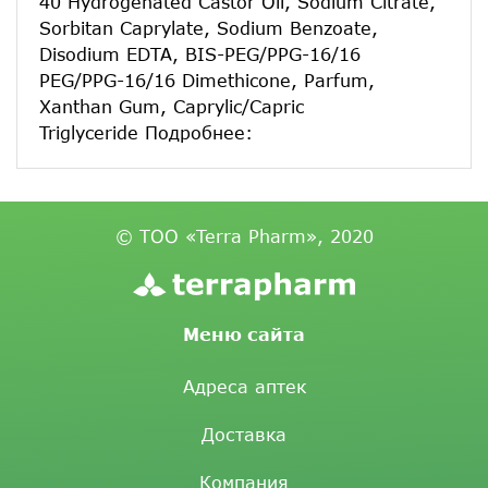
40 Hydrogenated Castor Oil, Sodium Citrate,
Sorbitan Caprylate, Sodium Benzoate,
Disodium EDTA, BIS-PEG/PPG-16/16
PEG/PPG-16/16 Dimethicone, Parfum,
Xanthan Gum, Caprylic/Capric
Triglyceride Подробнее:
© ТОО «Terra Pharm», 2020
Меню сайта
Адреса аптек
Доставка
Компания