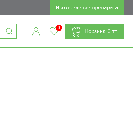
Изготовление препарата
0
Корзина
0
тг.
Т