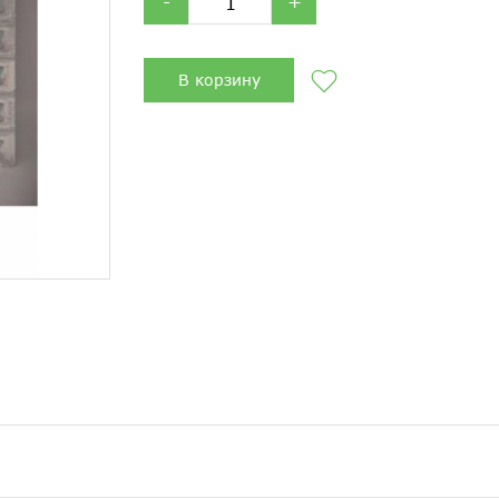
-
+
В корзину