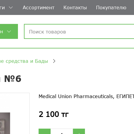
ги
Ассортимент
Контакты
Покупателю
ин
е средства и Бады
и №6
Medical Union Pharmaceuticals, ЕГИПЕ
2 100 тг