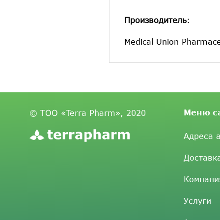
Производитель
:
Medical Union Pharmace
Меню с
© ТОО «Terra Pharm», 2020
Адреса 
Доставк
Компани
Услуги