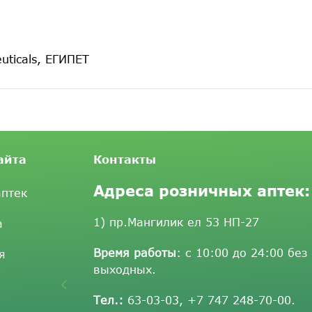
uticals, ЕГИПЕТ
айта
Контакты
Адреса розничных аптек:
аптек
1) пр.Мангилик ел 53 НП-27
а
Время работы
: с 10:00 до 24:00 без
я
выходных.
Тел.:
63-03-03
,
+7 747 248-70-00
.