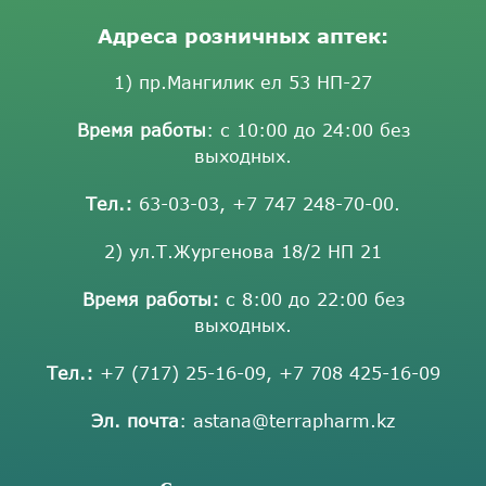
Адреса розничных аптек:
1) пр.Мангилик ел 53 НП-27
Время работы
: с 10:00 до 24:00 без
выходных.
Тел.:
63-03-03
,
+7 747 248-70-00
.
2) ул.Т.Жургенова 18/2 НП 21
Время работы:
с 8:00 до 22:00 без
выходных.
Тел.:
+7 (717) 25-16-09
,
+7 708 425-16-09
Эл. почта
:
astana@terrapharm.kz