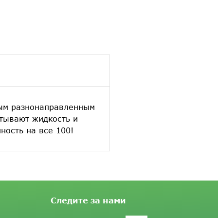
ным разнонаправленным
итывают жидкость и
ость на все 100!
Следите за нами