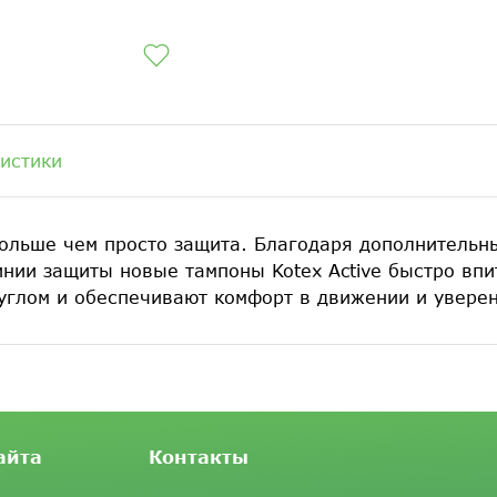
истики
 больше чем просто защита. Благодаря дополнитель
инии защиты новые тампоны Kotex Active быстро вп
глом и обеспечивают комфорт в движении и уверенн
айта
Контакты