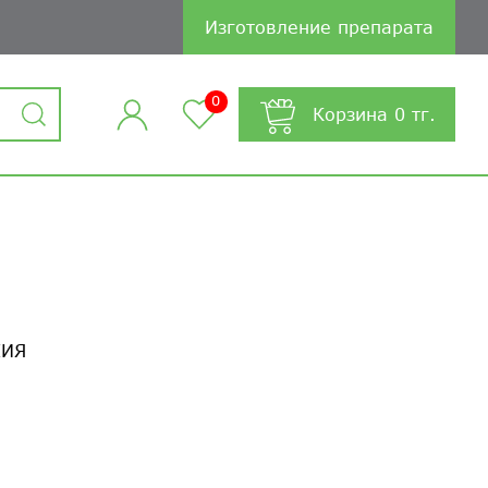
Изготовление препарата
0
Корзина
0
тг.
ХИЯ