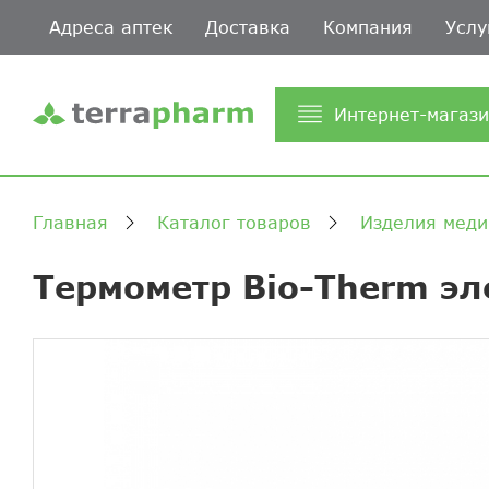
Адреса аптек
Доставка
Компания
Услу
Интернет-магаз
Главная
Каталог товаров
Изделия меди
Термометр Bio-Therm эл