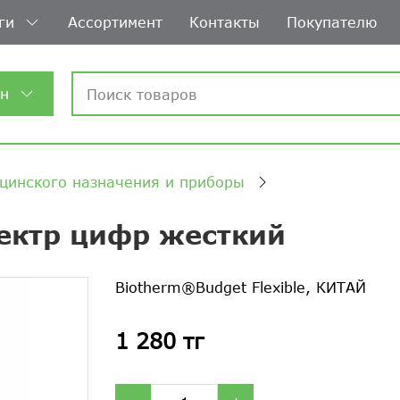
ги
Ассортимент
Контакты
Покупателю
ин
цинского назначения и приборы
ектр цифр жесткий
Biotherm®Budget Flexible, КИТАЙ
1 280 тг