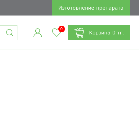
Изготовление препарата
0
Корзина
0
тг.