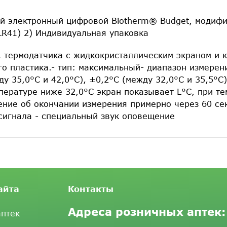
 электронный цифровой Biotherm® Budget, модифика
LR41) 2) Индивидуальная упаковка
, термодатчика с жидкокристаллическим экраном и 
о пластика.- тип: максимальный- диапазон измерения
у 35,0°С и 42,0°С), ±0,2°С (между 32,0°С и 35,5°С)
мпературе ниже 32,0°С экран показывает L°С, при т
ение об окончании измерения примерно через 60 сек
 сигнала - специальный звук оповещение
айта
Контакты
Адреса розничных аптек:
аптек