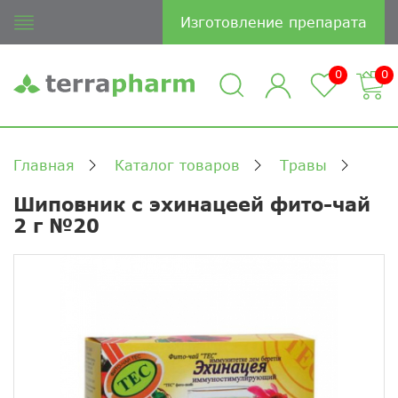
Изготовление препарата
0
0
Главная
Каталог товаров
Травы
Шиповник с эхинацеей фито-чай
2 г №20