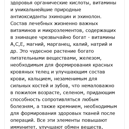
здоровья органические кислоты, витамины
и уникальнейшие природные
антиоксиданты эхиноцин и эхинолон.
Состав лечебных жизненно важных
витаминов и микроэлементов, содержащих
в эхинацее чрезвычайно богат - витамины
А,С,Е, магний, марганец, калий, натрий и
др. Это чудесное растение богато
питательными веществами, железом,
необходимым для формирования красных
кровяных телец и улучшающим состав
крови, кальцием, незаменимым для
сильных костей и зубов, что немаловажно
в пожилом возрасте, селеном, придающим
способность сопротивляться любым
болезням, а также кремнием, необходимым
для формирования здоровых тканей после
операций. Все эти элементы повышают
иммунитет, улучшают обмен веществ,