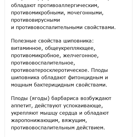
обладают противоаллергическим,
противомикробными, мочегонными,
противовирусными
и противовоспалительными свойствами.
Полезные свойства шиповника:
витаминное, общеукрепляющее,
противомикробное, желчегонное,
противовоспалительное,
противоатеросклеротическое. Плоды
шиповника обладают фитонцидным и
мощным бактерицидным свойствами.
Плоды (ягоды) барбариса возбуждают
аппетит, действуют успокаивающе,
укрепляют мышцу сердца и обладают
жаропонижающим, вяжущим,
противовоспалительным действием.