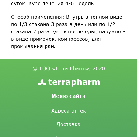
суток. Курс лечения 4-6 недель.
Способ применения: Внутрь в теплом виде
по 1/3 стакана 3 раза в день или по 1/2
стакана 2 раза вдень после еды; наружно -
в виде примочек, компрессов, для
промывания ран.
© ТОО «Terra Pharm», 2020
Меню сайта
Адреса аптек
Доставка