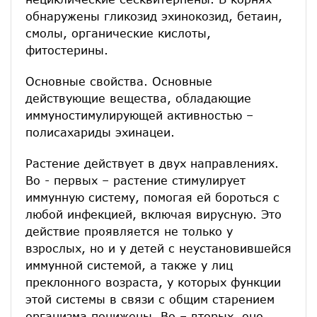
обнаружены гликозид эхинокозид, бетаин,
смолы, органические кислоты,
фитостерины.
Основные свойства. Основные
действующие вещества, обладающие
иммуностимулирующей активностью –
полисахариды эхинацеи.
Растение действует в двух направлениях.
Во - первых – растение стимулирует
иммунную систему, помогая ей бороться с
любой инфекцией, включая вирусную. Это
действие проявляется не только у
взрослых, но и у детей с неустановившейся
иммунной системой, а также у лиц
преклонного возраста, у которых функции
этой системы в связи с общим старением
организма понижены. Во – вторых, оно