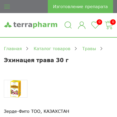
Изготовление препарата
0
0
Главная
Каталог товаров
Травы
Эхинацея трава 30 г
Зерде-Фито ТОО, КАЗАХСТАН