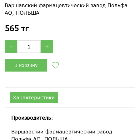
Варшавский фармацевтический завод Польфа
АО, ПОЛЬША
565 тг
-
+
В корзину
Характеристики
Производитель
:
Варшавский фармацевтический завод
Польфа АО, ПОЛЬША