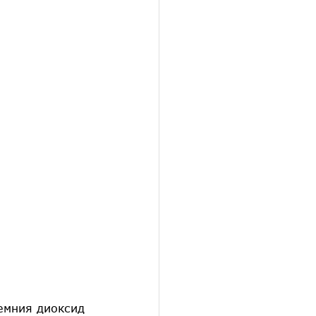
емния диоксид