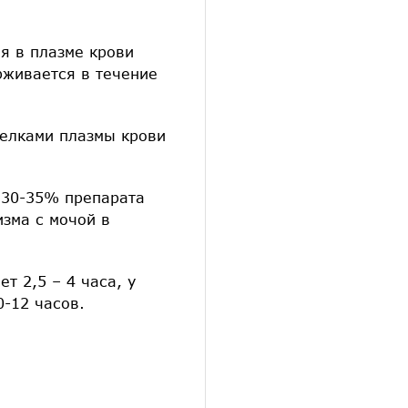
я в плазме крови
ерживается в течение
белками плазмы крови
 30-35% препарата
зма с мочой в
т 2,5 – 4 часа, у
0-12 часов.