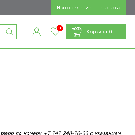
Изготовление препарата
0
Корзина
0
тг.
tsapp по номеру +7 747 248-70-00 с указанием