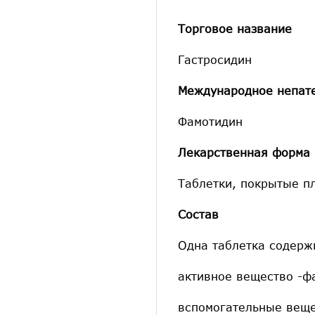
Торговое название
Гастросидин
Международное непат
Фамотидин
Лекарственная форма
Таблетки, покрытые п
Состав
Одна таблетка содерж
активное вещество -ф
вспомогательные веще