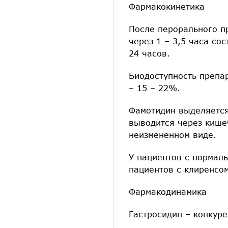
Фармакокинетика
После перорального п
через 1 – 3,5 часа со
24 часов.
Биодоступность препа
– 15 – 22%.
Фамотидин выделяется
выводится через кише
неизмененном виде.
У пациентов с нормаль
пациентов с клиренсом
Фармакодинамика
Гастросидин – конкуре