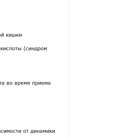
ой кишки
 кислоты (синдром
та во время приема
исимости от динамики