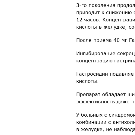
3-го поколения продол
приводит к снижению 
12 часов. Концентрац
кислоты в желудке, со
После приема 40 мг Га
Ингибирование секрец
концентрацию гастрин
Гастросидин подавляе
кислоты.
Препарат обладает ши
эффективность даже п
У больных с синдромо
комбинации с антихол
в желудке, не наблюд