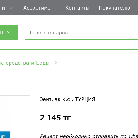
ги
Ассортимент
Контакты
Покупателю
ин
е средства и Бады
Зентива к.с., ТУРЦИЯ
2 145 тг
Рецепт необходимо отправить по wha