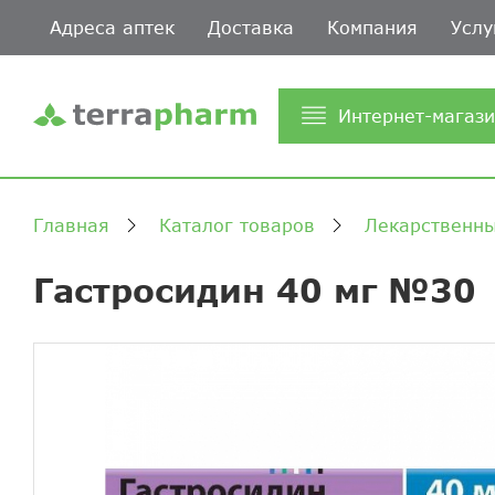
Адреса аптек
Доставка
Компания
Услу
Интернет-магаз
Главная
Каталог товаров
Лекарственны
Гастросидин 40 мг №30