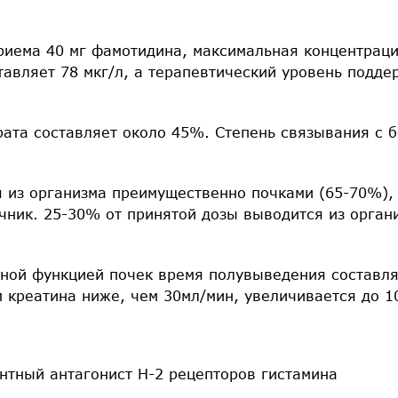
риема 40 мг фамотидина, максимальная концентраци
ставляет 78 мкг/л, а терапевтический уровень подд
рата составляет около 45%. Степень связывания с 
 из организма преимущественно почками (65-70%),
чник. 25-30% от принятой дозы выводится из органи
ной функцией почек время полувыведения составляе
 креатина ниже, чем 30мл/мин, увеличивается до 1
нтный антагонист Н-2 рецепторов гистамина