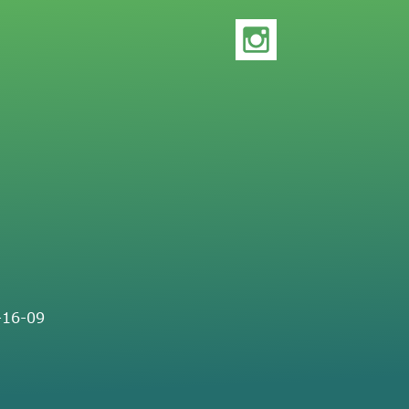
-16-09