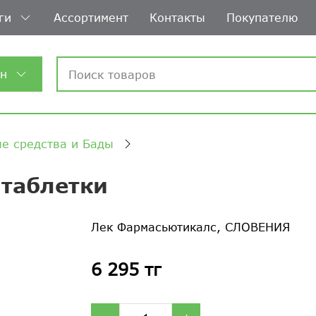
ги
Ассортимент
Контакты
Покупателю
ин
е средства и Бады
таблетки
Лек Фармасьютикалс, СЛОВЕНИЯ
6 295 тг