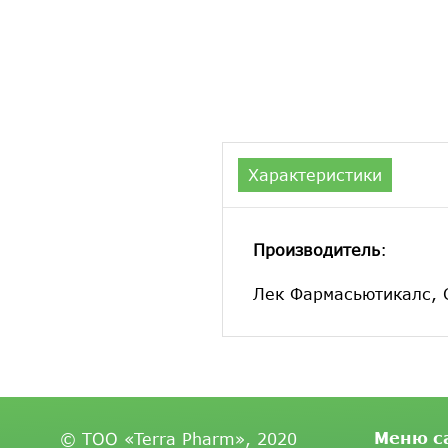
Характеристики
Производитель
:
Лек Фармасьютикалс,
Меню с
© ТОО «Terra Pharm», 2020