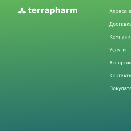
Адреса 
Доставк
Компани
Услуги
Ассорти
Контакт
Покупат