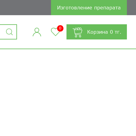
Изготовление препарата
0
Корзина
0
тг.