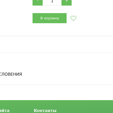
-
+
В корзину
 СЛОВЕНИЯ
айта
Контакты