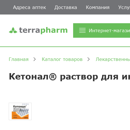
Адреса аптек
Доставка
Компания
Услу
Интернет-магаз
Главная
Каталог товаров
Лекарственны
Кетонал® раствор для 