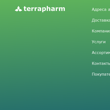
Адреса 
Доставк
Компани
Услуги
Ассорти
Контакт
Покупат