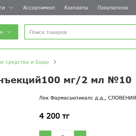
ги
Ассортимент
Контакты
Покупателю
ин
е средства и Бады
инъекций100 мг/2 мл №10
Лек Фармасьютикалс д.д., СЛОВЕНИ
4 200 тг