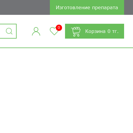
Изготовление препарата
0
Корзина
0
тг.
Я