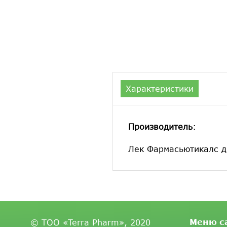
Характеристики
Производитель
:
Лек Фармасьютикалс д
Меню с
© ТОО «Terra Pharm», 2020