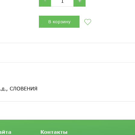
-
+
В корзину
.д., СЛОВЕНИЯ
айта
Контакты