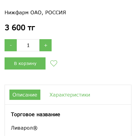
Нижфарм ОАО, РОССИЯ
3 600 тг
-
+
В корзину
Описание
Характеристики
Торговое название
Ливарол®