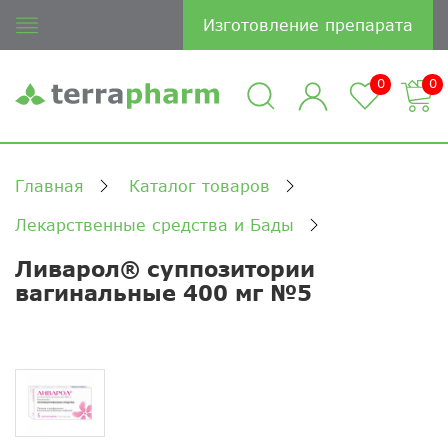
Изготовление препарата
0
0
Главная
Каталог товаров
Лекарственные средства и Бады
Ливарол® суппозитории
вагинальные 400 мг №5