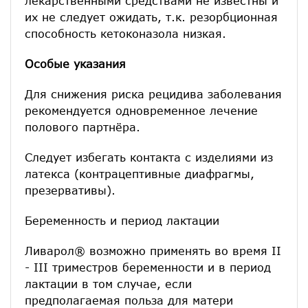
лекарственными средствами не известны и
их не следует ожидать, т.к. резорбционная
способность кетоконазола низкая.
Особые указания
Для снижения риска рецидива заболевания
рекомендуется одновременное лечение
полового партнёра.
Следует избегать контакта с изделиями из
латекса (контрацептивные диафрагмы,
презервативы).
Беременность и период лактации
Ливарол® возможно применять во время II
- III триместров беременности и в период
лактации в том случае, если
предполагаемая польза для матери