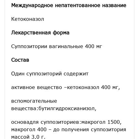
Международное непатентованное название
Кетоконазол
Лекарственная форма
Суппозитории вагинальные 400 мг
Состав
Один суппозиторий содержит
активное вещество –кетоконазол 400 мг,
вспомогательные
вещества:бутилгидроксианизол,
основадля суппозиториев:макрогол 1500,
макрогол 400 – до получения суппозитория
массой 3,0 г.