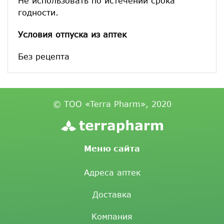
Не использовать по истечении срока
годности.
Условия отпуска из аптек
Без рецепта
© ТОО «Terra Pharm», 2020
Меню сайта
Адреса аптек
Доставка
Компания