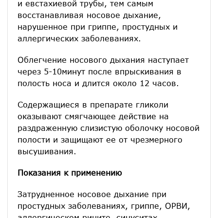
и евстахиевой трубы, тем самым
восстанавливая носовое дыхание,
нарушенное при гриппе, простудных и
аллергических заболеваниях.
Облегчение носового дыхания наступает
через 5-10минут после впрыскивания в
полость носа и длится около 12 часов.
Содержащиеся в препарате гликоли
оказывают смягчающее действие на
раздраженную слизистую оболочку носовой
полости и защищают ее от чрезмерного
высушивания.
Показания к применению
Затрудненное носовое дыхание при
простудных заболеваниях, гриппе, ОРВИ,
аллергическом рините, синуситах.