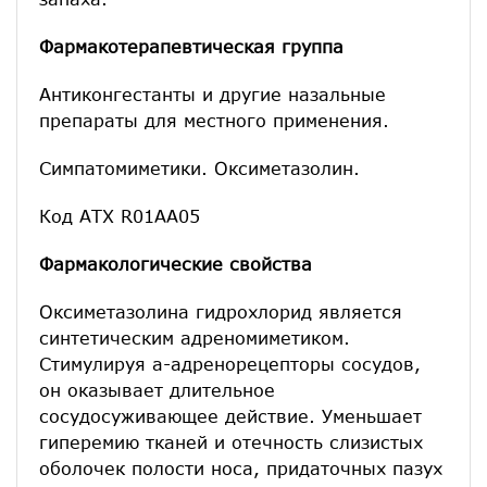
Фармакотерапевтическая группа
Антиконгестанты и другие назальные
препараты для местного применения.
Симпатомиметики. Оксиметазолин.
Код АТХ R01АА05
Фармакологические свойства
Оксиметазолина гидрохлорид является
синтетическим адреномиметиком.
Стимулируя a-адренорецепторы сосудов,
он оказывает длительное
сосудосуживающее действие. Уменьшает
гиперемию тканей и отечность слизистых
оболочек полости носа, придаточных пазух