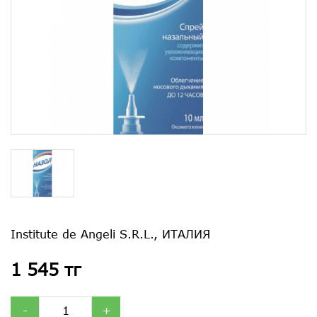
Institute de Angeli S.R.L., ИТАЛИЯ
1 545 тг
-
+