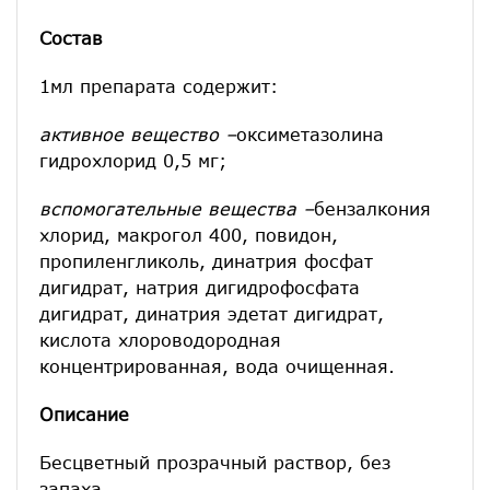
Состав
1мл препарата содержит:
активное вещество –
оксиметазолина
гидрохлорид 0,5 мг;
вспомогательные вещества –
бензалкония
хлорид, макрогол 400, повидон,
пропиленгликоль, динатрия фосфат
дигидрат, натрия дигидрофосфата
дигидрат, динатрия эдетат дигидрат,
кислота хлороводородная
концентрированная, вода очищенная.
Описание
Бесцветный прозрачный раствор, без
запаха.