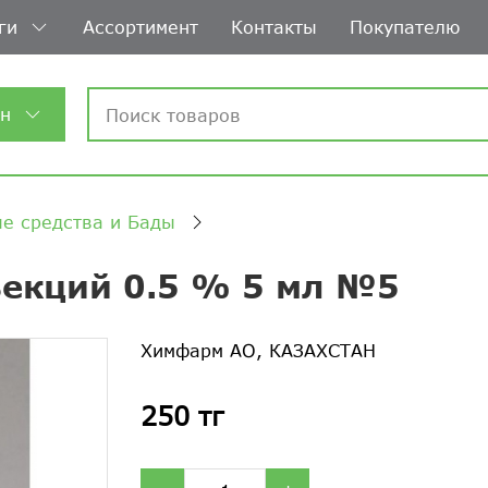
ги
Ассортимент
Контакты
Покупателю
ин
е средства и Бады
ъекций 0.5 % 5 мл №5
Химфарм АО, КАЗАХСТАН
250 тг