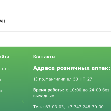
ТАН
айта
Контакты
Адреса розничных аптек:
аптек
1) пр.Мангилик ел 53 НП-27
а
Время работы
: с 10:00 до 24:00 без
я
выходных.
Тел.:
63-03-03
,
+7 747 248-70-00
.