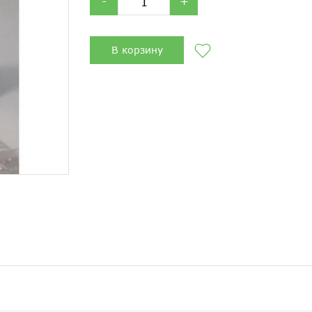
-
+
В корзину