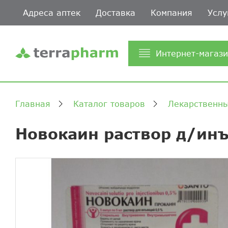
Адреса аптек
Доставка
Компания
Услу
Интернет-магаз
Главная
Каталог товаров
Лекарственны
Новокаин раствор д/ин