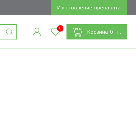
Изготовление препарата
0
Корзина
0
тг.