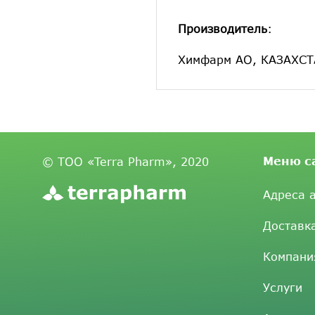
Производитель
:
Химфарм АО, КАЗАХС
Меню с
© ТОО «Terra Pharm», 2020
Адреса 
Доставк
Компани
Услуги