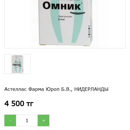
Астеллас Фарма Юроп Б.В., НИДЕРЛАНДЫ
4 500 тг
-
+