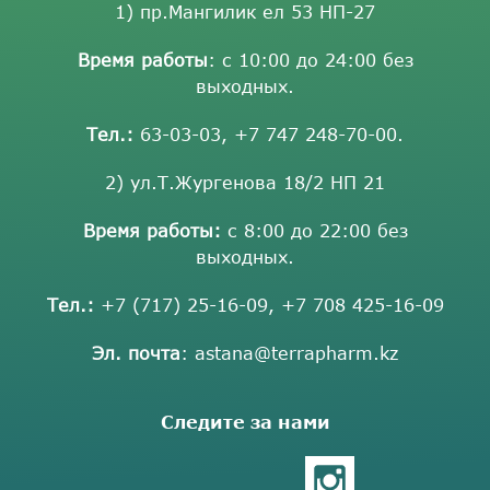
1) пр.Мангилик ел 53 НП-27
Время работы
: с 10:00 до 24:00 без
выходных.
Тел.:
63-03-03
,
+7 747 248-70-00
.
2) ул.Т.Жургенова 18/2 НП 21
Время работы:
с 8:00 до 22:00 без
выходных.
Тел.:
+7 (717) 25-16-09
,
+7 708 425-16-09
Эл. почта
:
astana@terrapharm.kz
Следите за нами