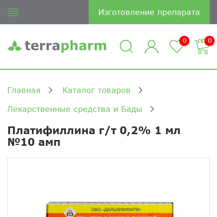
Изготовление препарата
0
0
Главная
Каталог товаров
Лекарственные средства и Бады
Платифиллина г/т 0,2% 1 мл
№10 амп