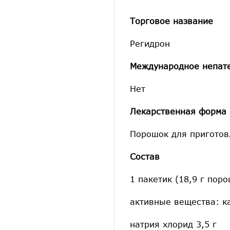
Торговое название
Регидрон
Международное непат
Нет
Лекарственная форма
Порошок для приготов
Состав
1 пакетик (18,9 г пор
активные вещества: ка
натрия хлорид 3,5 г