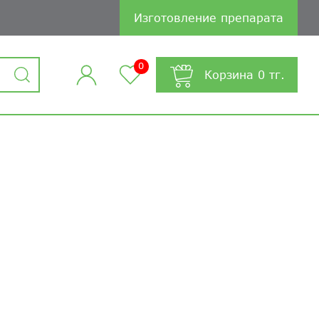
Изготовление препарата
0
Корзина
0
тг.