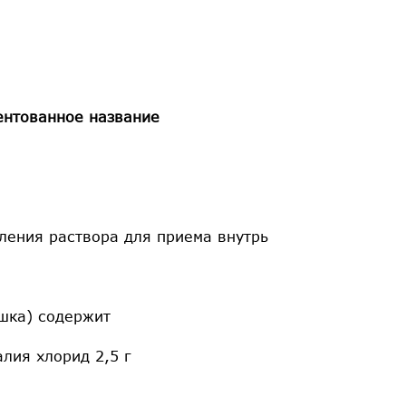
ентованное название
ления раствора для приема внутрь
ошка) содержит
лия хлорид 2,5 г