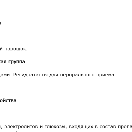
г
й порошок.
ая группа
дами. Регидратанты для перорального приема.
ойства
, электролитов и глюкозы, входящих в состав препа