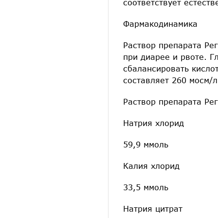
соответствует естеств
Фармакодинамика
Раствор препарата Ре
при диарее и рвоте. Г
сбалансировать кисло
составляет 260 мосм/л
Раствор препарата Рег
Натрия хлорид
59,9 ммоль
Калия хлорид
33,5 ммоль
Натрия цитрат