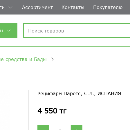
ги
Ассортимент
Контакты
Покупателю
ин
е средства и Бады
Рецифарм Паретс, С.Л., ИСПАНИЯ
4 550 тг