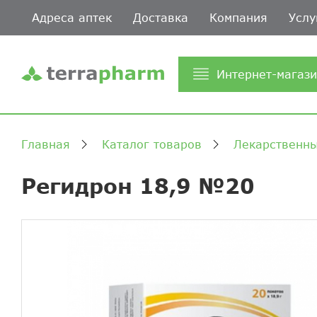
Адреса аптек
Доставка
Компания
Услу
Интернет-магаз
Главная
Каталог товаров
Лекарственны
Регидрон 18,9 №20