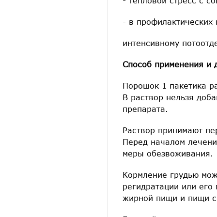
- тепловой стресс с 
- в профилактических 
интенсивному потоотд
Способ применения и 
Порошок 1 пакетика р
В раствор нельзя доба
препарата.
Раствор принимают пе
Перед началом лечени
меры обезвоживания.
Кормление грудью мож
регидратации или его
жирной пищи и пищи с