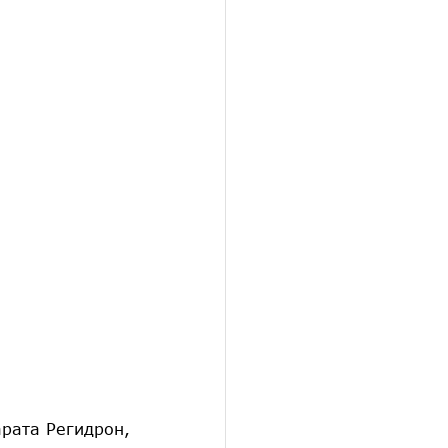
рата Регидрон,