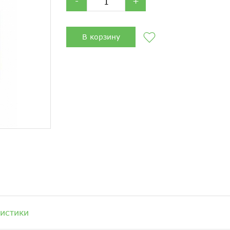
-
+
В корзину
истики