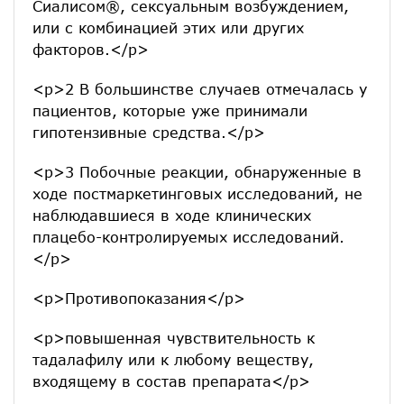
Сиалисом®, сексуальным возбуждением,
или с комбинацией этих или других
факторов.</p>
<p>2 В большинстве случаев отмечалась у
пациентов, которые уже принимали
гипотензивные средства.</p>
<p>3 Побочные реакции, обнаруженные в
ходе постмаркетинговых исследований, не
наблюдавшиеся в ходе клинических
плацебо-контролируемых исследований.
</p>
<p>Противопоказания</p>
<p>повышенная чувствительность к
тадалафилу или к любому веществу,
входящему в состав препарата</p>