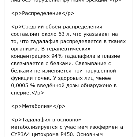
<p>Распределение</p>
<p>Средний объём распределения
составляет около 63 л, что указывает на
то, что тадалафил распределяется в тканях
организма. В терапевтических
концентрациях 94% тадалафила в плазме
связывается с белками. Связывание с
белками не изменяется при нарушенной
функции почек. У здоровых лиц менее
0,0005 % введённой дозы обнаружено в
сперме.</p>
<p>Метаболизм</p>
<p>Тадалафил в основном
метаболизируется с участием изофермента
CYP3А4 цитохрома Р450. Основным