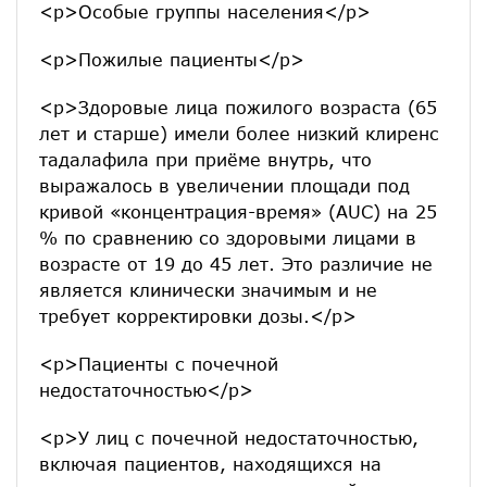
<p>Особые группы населения</p>
<p>Пожилые пациенты</p>
<p>Здоровые лица пожилого возраста (65
лет и старше) имели более низкий клиренс
тадалафила при приёме внутрь, что
выражалось в увеличении площади под
кривой «концентрация-время» (AUC) на 25
% по сравнению со здоровыми лицами в
возрасте от 19 до 45 лет. Это различие не
является клинически значимым и не
требует корректировки дозы.</p>
<p>Пациенты с почечной
недостаточностью</p>
<p>У лиц с почечной недостаточностью,
включая пациентов, находящихся на