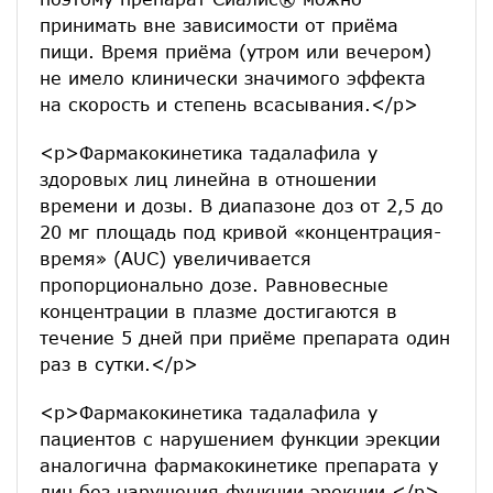
принимать вне зависимости от приёма
пищи. Время приёма (утром или вечером)
не имело клинически значимого эффекта
на скорость и степень всасывания.</p>
<p>Фармакокинетика тадалафила у
здоровых лиц линейна в отношении
времени и дозы. В диапазоне доз от 2,5 до
20 мг площадь под кривой «концентрация-
время» (AUC) увеличивается
пропорционально дозе. Равновесные
концентрации в плазме достигаются в
течение 5 дней при приёме препарата один
раз в сутки.</p>
<p>Фармакокинетика тадалафила у
пациентов с нарушением функции эрекции
аналогична фармакокинетике препарата у
лиц без нарушения функции эрекции.</p>