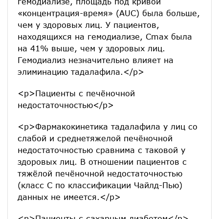
гемодиализе, площадь под кривой
«концентрация-время» (AUC) была больше,
чем у здоровых лиц. У пациентов,
находящихся на гемодиализе, Cmax была
на 41% выше, чем у здоровых лиц.
Гемодиализ незначительно влияет на
элиминацию тадалафила.</p>
<p>Пациенты с печёночной
недостаточностью</p>
<p>Фармакокинетика тадалафила у лиц со
слабой и среднетяжелой печёночной
недостаточностью сравнима с таковой у
здоровых лиц. В отношении пациентов с
тяжёлой печёночной недостаточностью
(класс С по классификации Чайлд-Пью)
данных не имеется.</p>
<p>Пациенты с сахарным диабетом</p>