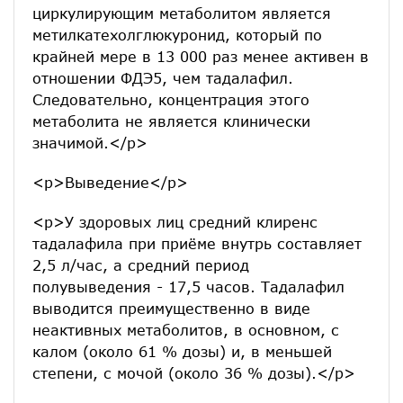
циркулирующим метаболитом является
метилкатехолглюкуронид, который по
крайней мере в 13 000 раз менее активен в
отношении ФДЭ5, чем тадалафил.
Следовательно, концентрация этого
метаболита не является клинически
значимой.</p>
<p>Выведение</p>
<p>У здоровых лиц средний клиренс
тадалафила при приёме внутрь составляет
2,5 л/час, а средний период
полувыведения - 17,5 часов. Тадалафил
выводится преимущественно в виде
неактивных метаболитов, в основном, с
калом (около 61 % дозы) и, в меньшей
степени, с мочой (около 36 % дозы).</p>