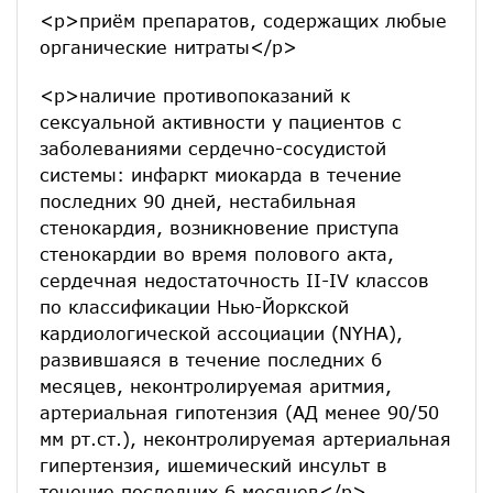
<p>приём препаратов, содержащих любые
органические нитраты</p>
<p>наличие противопоказаний к
сексуальной активности у пациентов с
заболеваниями сердечно-сосудистой
системы: инфаркт миокарда в течение
последних 90 дней, нестабильная
стенокардия, возникновение приступа
стенокардии во время полового акта,
сердечная недостаточность II-IV классов
по классификации Нью-Йоркской
кардиологической ассоциации (NYHA),
развившаяся в течение последних 6
месяцев, неконтролируемая аритмия,
артериальная гипотензия (АД менее 90/50
мм рт.ст.), неконтролируемая артериальная
гипертензия, ишемический инсульт в
течение последних 6 месяцев</p>