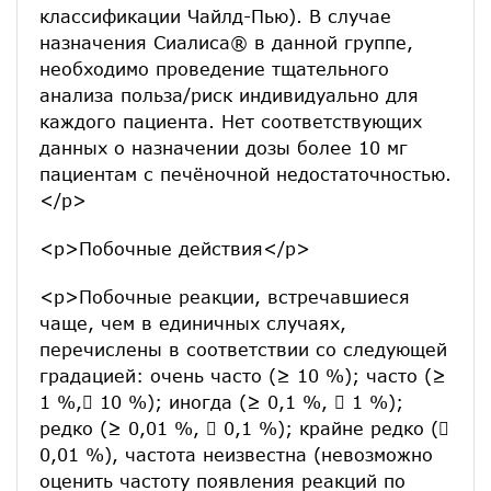
классификации Чайлд-Пью). В случае
назначения Сиалиса® в данной группе,
необходимо проведение тщательного
анализа польза/риск индивидуально для
каждого пациента. Нет соответствующих
данных о назначении дозы более 10 мг
пациентам с печёночной недостаточностью.
</p>
<p>Побочные действия</p>
<p>Побочные реакции, встречавшиеся
чаще, чем в единичных случаях,
перечислены в соответствии со следующей
градацией: очень часто (≥ 10 %); часто (≥
1 %, 10 %); иногда (≥ 0,1 %,  1 %);
редко (≥ 0,01 %,  0,1 %); крайне редко (
0,01 %), частота неизвестна (невозможно
оценить частоту появления реакций по