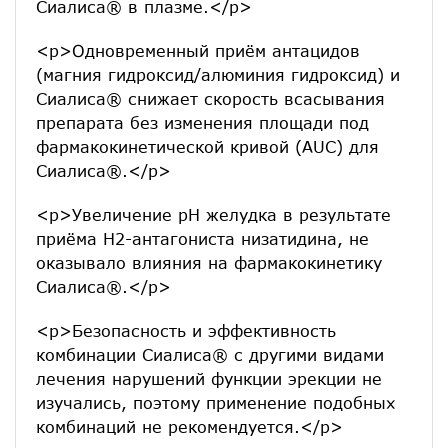
Сиалиса® в плазме.</p>
<p>Одновременный приём антацидов
(магния гидроксид/алюминия гидроксид) и
Сиалиса® снижает скорость всасывания
препарата без изменения площади под
фармакокинетической кривой (AUC) для
Сиалиса®.</p>
<p>Увеличение рН желудка в результате
приёма Н2-антагониста низатидина, не
оказывало влияния на фармакокинетику
Сиалиса®.</p>
<p>Безопасность и эффективность
комбинации Сиалиса® с другими видами
лечения нарушений функции эрекции не
изучались, поэтому применение подобных
комбинаций не рекомендуется.</p>