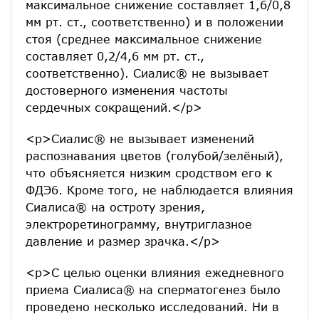
максимальное снижение составляет 1,6/0,8
мм рт. ст., соответственно) и в положении
стоя (среднее максимальное снижение
составляет 0,2/4,6 мм рт. ст.,
соответственно). Сиалис® не вызывает
достоверного изменения частоты
сердечных сокращений.</p>
<p>Сиалис® не вызывает изменений
распознавания цветов (голубой/зелёный),
что объясняется низким сродством его к
ФДЭ6. Кроме того, не наблюдается влияния
Сиалиса® на остроту зрения,
электроретинограмму, внутриглазное
давление и размер зрачка.</p>
<p>С целью оценки влияния ежедневного
приема Сиалиса® на сперматогенез было
проведено несколько исследований. Ни в