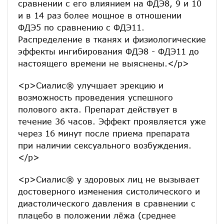
сравнении с его влиянием на ФДЭ8, 9 и 10
и в 14 раз более мощное в отношении
ФДЭ5 по сравнению с ФДЭ11.
Распределение в тканях и физиологические
эффекты ингибирования ФДЭ8 - ФДЭ11 до
настоящего времени не выяснены.</p>
<p>Сиалис® улучшает эрекцию и
возможность проведения успешного
полового акта. Препарат действует в
течение 36 часов. Эффект проявляется уже
через 16 минут после приема препарата
при наличии сексуального возбуждения.
</p>
<p>Сиалис® у здоровых лиц не вызывает
достоверного изменения систолического и
диастолического давления в сравнении с
плацебо в положении лёжа (среднее