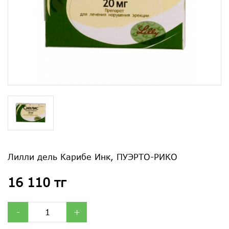
Лилли дель Карибе Инк, ПУЭРТО-РИКО
16 110 тг
-
+