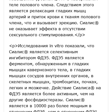
теле полового члена. Следствием этого
является релаксация гладких мышц
артерий и приток крови к тканям полового
члена, что и вызывает эрекцию. Сиалис®
не оказывает эффекта в отсутствии
сексуального стимулирования.</p>
<p>Исследования in vitro показали, что
Сиалис® является селективным
ингибитором ФДЭ5. ФДЭ5 является
ферментом, обнаруженным в гладких
мышцах кавернозного тела, в гладких
мышцах сосудов внутренних органов, в
скелетных мышцах, тромбоцитах, почках,
легких и мозжечке. Действие Сиалиса® на
ФДЭ5 является более активным, чем на
другие фосфодиэстеразы. Сиалис®
является в 10000 раз более мощным в
отношении ФДЭ5, чем в отношении ФДЭ1,