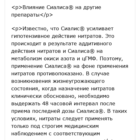
<p>Влияние Сиалиса® на другие
препараты</p>
<p>Известно, что Сиалис® усиливает
гипотензивное действие нитратов. Это
происходит в результате аддитивного
действия нитратов и Сиалиса® на
метаболизм окиси азота и цГМФ. Поэтому,
применение Сиалиса® на фоне применения
нитратов противопоказано. В случае
возникновения жизнеугрожающего
состояния, когда назначение нитратов
клинически обосновано, необходимо
выдержать 48 часовой интервал после
приема последней дозы Сиалиса®. В таких
условиях, нитраты следует применять
только под строгим медицинским
наблюдением с соответствующим