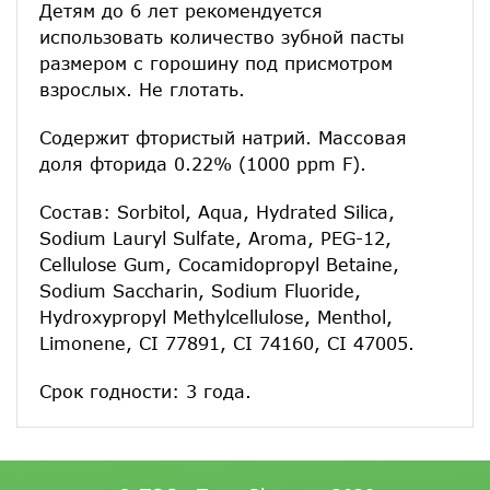
Детям до 6 лет рекомендуется
использовать количество зубной пасты
размером с горошину под присмотром
взрослых. Не глотать.
Содержит фтористый натрий. Массовая
доля фторида 0.22% (1000 ppm F).
Состав: Sorbitol, Aqua, Hydrated Silica,
Sodium Lauryl Sulfate, Aroma, PEG-12,
Cellulose Gum, Cocamidopropyl Betaine,
Sodium Saccharin, Sodium Fluoride,
Hydroxypropyl Methylcellulose, Menthol,
Limonene, CI 77891, CI 74160, CI 47005.
Срок годности: 3 года.