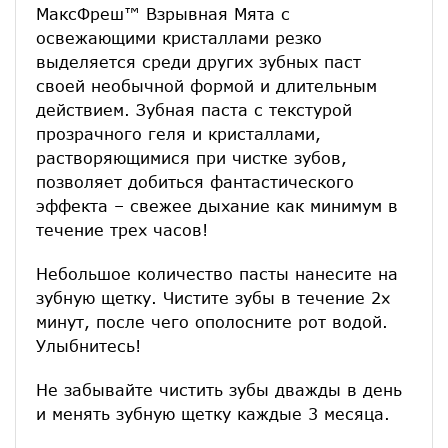
МаксФреш™ Взрывная Мята с
освежающими кристаллами резко
выделяется среди других зубных паст
своей необычной формой и длительным
действием. Зубная паста с текстурой
прозрачного геля и кристаллами,
растворяющимися при чистке зубов,
позволяет добиться фантастического
эффекта – свежее дыхание как минимум в
течение трех часов!
Небольшое количество пасты нанесите на
зубную щетку. Чистите зубы в течение 2х
минут, после чего ополосните рот водой.
Улыбнитесь!
Не забывайте чистить зубы дважды в день
и менять зубную щетку каждые 3 месяца.