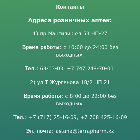
Контакты
Адреса розничных аптек:
1) пр.Мангилик ел 53 НП-27
Время работы
: с 10:00 до 24:00 без
выходных.
Тел.:
63-03-03
,
+7 747 248-70-00
.
2) ул.Т.Жургенова 18/2 НП 21
Время работы:
с 8:00 до 22:00 без
выходных.
Тел.:
+7 (717) 25-16-09
,
+7 708 425-16-09
Эл. почта
:
astana@terrapharm.kz