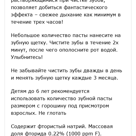
позволяет добиться фантастического
эффекта – свежее дыхание как минимум в
течение трех часов!
Небольшое количество пасты нанесите на
зубную щетку. Чистите зубы в течение 2х
минут, после чего ополосните рот водой.
Улыбнитесь!
Не забывайте чистить зубы дважды в день
и менять зубную щетку каждые 3 месяца.
Детям до 6 лет рекомендуется
использовать количество зубной пасты
размером с горошину под присмотром
взрослых. Не глотать
Содержит фтористый натрий. Массовая
доля фторида 0.22% (1000 ppm F).