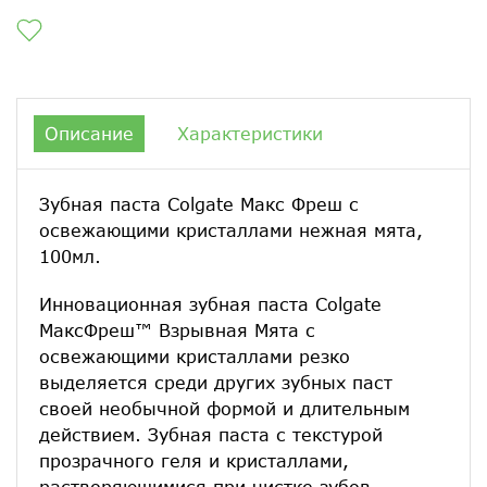
Описание
Характеристики
Зубная паста Colgate Макс Фреш с
освежающими кристаллами нежная мята,
100мл.
Инновационная зубная паста Colgate
МаксФреш™ Взрывная Мята с
освежающими кристаллами резко
выделяется среди других зубных паст
своей необычной формой и длительным
действием. Зубная паста с текстурой
прозрачного геля и кристаллами,
растворяющимися при чистке зубов,