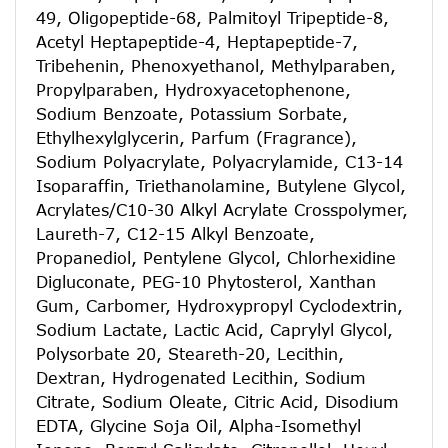
49, Oligopeptide-68, Palmitoyl Tripeptide-8,
Acetyl Heptapeptide-4, Heptapeptide-7,
Tribehenin, Phenoxyethanol, Methylparaben,
Propylparaben, Hydroxyacetophenone,
Sodium Benzoate, Potassium Sorbate,
Ethylhexylglycerin, Parfum (Fragrance),
Sodium Polyacrylate, Polyacrylamide, C13-14
Isoparaffin, Triethanolamine, Butylene Glycol,
Acrylates/C10-30 Alkyl Acrylate Crosspolymer,
Laureth-7, C12-15 Alkyl Benzoate,
Propanediol, Pentylene Glycol, Chlorhexidine
Digluconate, PEG-10 Phytosterol, Xanthan
Gum, Carbomer, Hydroxypropyl Cyclodextrin,
Sodium Lactate, Lactic Acid, Caprylyl Glycol,
Polysorbate 20, Steareth-20, Lecithin,
Dextran, Hydrogenated Lecithin, Sodium
Citrate, Sodium Oleate, Citric Acid, Disodium
EDTA, Glycine Soja Oil, Alpha-Isomethyl