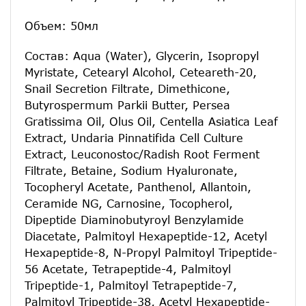
Объем: 50мл
Состав: Aqua (Water), Glycerin, Isopropyl
Myristate, Cetearyl Alcohol, Ceteareth-20,
Snail Secretion Filtrate, Dimethicone,
Butyrospermum Parkii Butter, Persea
Gratissima Oil, Olus Oil, Centella Asiatica Leaf
Extract, Undaria Pinnatifida Cell Culture
Extract, Leuconostoc/Radish Root Ferment
Filtrate, Betaine, Sodium Hyaluronate,
Tocopheryl Acetate, Panthenol, Allantoin,
Ceramide NG, Carnosine, Tocopherol,
Dipeptide Diaminobutyroyl Benzylamide
Diacetate, Palmitoyl Hexapeptide-12, Acetyl
Hexapeptide-8, N-Propyl Palmitoyl Tripeptide-
56 Acetate, Tetrapeptide-4, Palmitoyl
Tripeptide-1, Palmitoyl Tetrapeptide-7,
Palmitoyl Tripeptide-38, Acetyl Hexapeptide-