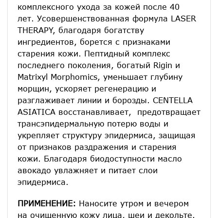
комплексного ухода за кожей после 40
лет. Усовершенствованная формула LASER
THERAPY, благодаря богатству
ингредиентов, борется с признаками
старения кожи. Пептидный комплекс
последнего поколения, богатый Rigin и
Matrixyl Morphomics, уменьшает глубину
морщин, ускоряет регенерацию и
разглаживает линии и борозды. CENTELLA
ASIATICA восстанавливает, предотвращает
трансэпидермальную потерю воды и
укрепляет структуру эпидермиса, защищая
от признаков раздражения и старения
кожи. Благодаря биодоступности масло
авокадо увлажняет и питает слои
эпидермиса.
ПРИМЕНЕНИЕ:
Наносите утром и вечером
на очищенную кожу лица, шеи и декольте.