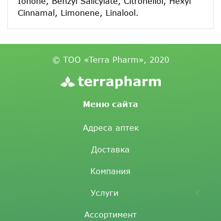
Ionone, Benzyl Salicylate, Citronellol, Hexyl
Cinnamal, Limonene, Linalool.
© ТОО «Terra Pharm», 2020
Меню сайта
Адреса аптек
Доставка
Компания
Услуги
Ассортимент