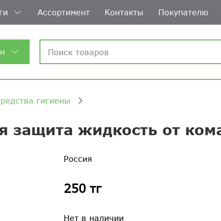
ги
Ассортимент
Контакты
Покупателю
ин
средства гигиены
ая защита жидкость от ком
Россия
250 тг
Нет в наличии