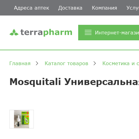
Адреса аптек
Доставка
Компания
Услу
Интернет-магаз
Главная
Каталог товаров
Косметика и 
Mosquitali Универсальн