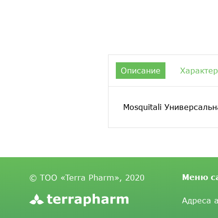
Описание
Характер
Mosquitali Универсаль
Меню с
© ТОО «Terra Pharm», 2020
Адреса 