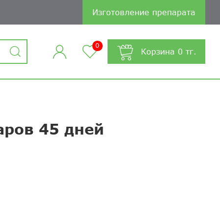
Изготовление препарата
0
Корзина
0
тг.
аров 45 дней