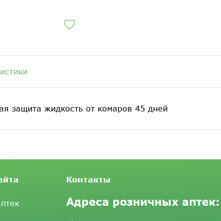
истики
ная защита жидкость от комаров 45 дней
айта
Контакты
Адреса розничных аптек:
аптек