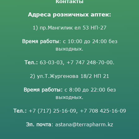
Контакты
Адреса розничных аптек:
1) пр.Мангилик ел 53 НП-27
Время работы
: с 10:00 до 24:00 без
выходных.
Тел.:
63-03-03
,
+7 747 248-70-00
.
2) ул.Т.Жургенова 18/2 НП 21
Время работы:
с 8:00 до 22:00 без
выходных.
Тел.:
+7 (717) 25-16-09
,
+7 708 425-16-09
Эл. почта
:
astana@terrapharm.kz