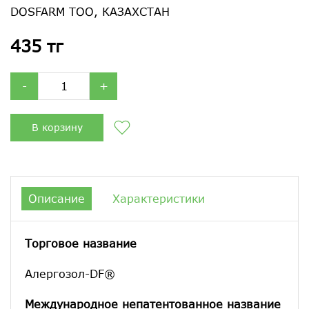
DOSFARM ТОО, КАЗАХСТАН
435 тг
-
+
В корзину
Описание
Характеристики
Торговое название
Алергозол-DF®
Международное непатентованное название