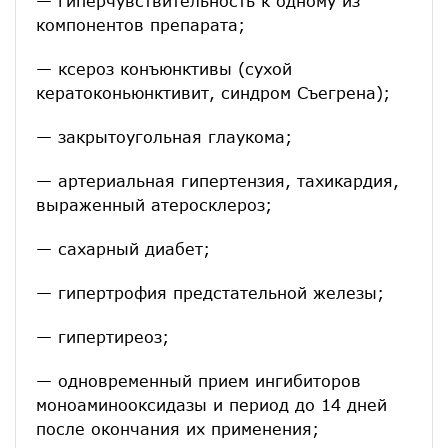
—
гиперчувствительность к одному из
компонентов препарата;
— ксероз конъюнктивы (сухой
кератоконьюнктивит, синдром Съегрена);
— закрытоугольная глаукома;
— артериальная гипертензия, тахикардия,
выраженный атеросклероз;
— сахарный диабет;
— гипертрофия предстательной железы;
— гипертиреоз;
— одновременный прием ингибиторов
моноаминооксидазы и период до 14 дней
после окончания их применения;