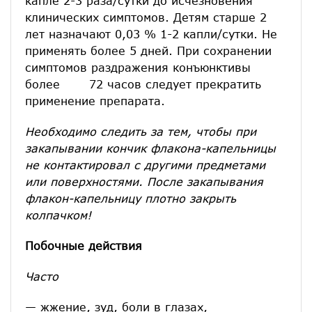
капле 2-3 раза/сутки до исчезновения
клинических симптомов. Детям старше 2
лет назначают 0,03 % 1-2 капли/сутки. Не
применять более 5 дней. При сохранении
симптомов раздражения конъюнктивы
более 72 часов следует прекратить
применение препарата.
Необходимо следить за тем, чтобы при
закапывании кончик флакона-капельницы
не контактировал с другими предметами
или поверхностями. После закапывания
флакон-капельницу плотно закрыть
колпачком!
Побочные действия
Часто
— жжение, зуд, боли в глазах,