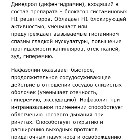
Димедрол (дифенгидрамин), входящий в
состав препарата – блокатор гистаминовых
H1-рецепторов. Обладает Н1-блокирующей
активностью, уменьшает или
предупреждает вызываемые гистамином
спазмы гладкой мускулатуры, повышение
проницаемости капилляров, отек тканей,
зуд, гиперемию.
Нафазолин оказывает быстрое,
продолжительное сосудосуживающее
действие в отношении сосудов слизистых
оболочек (уменьшает отечность,
гиперемию, экссудацию). Нафазолин при
интраназальном применении способствует
облегчению носового дыхания при
ринитах. Способствует открытию и
расширению выходных протоков
придаточных пазух носа и освобождению