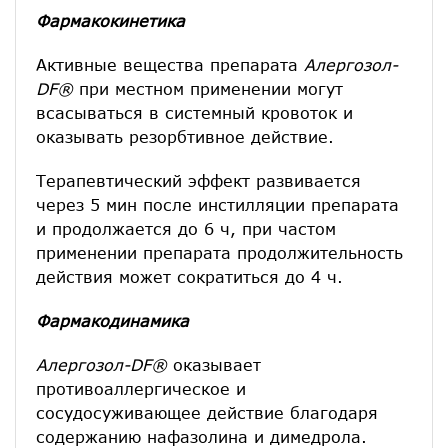
Фармакокинетика
Активные вещества препарата
Алергозол-
DF
®
при местном применении могут
всасываться в системный кровоток и
оказывать резорбтивное действие.
Терапевтический эффект развивается
через 5 мин после инстилляции препарата
и продолжается до 6 ч, при частом
применении препарата продолжительность
действия может сократиться до 4 ч.
Фармакодинамика
Алергозол-
DF
®
оказывает
противоаллергическое и
сосудосуживающее действие благодаря
содержанию нафазолина и димедрола.