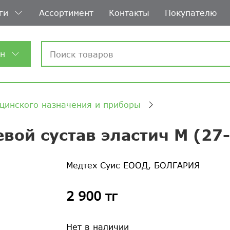
ги
Ассортимент
Контакты
Покупателю
ин
цинского назначения и приборы
евой сустав эластич М (27
Медтех Суис ЕООД, БОЛГАРИЯ
2 900 тг
Нет в наличии