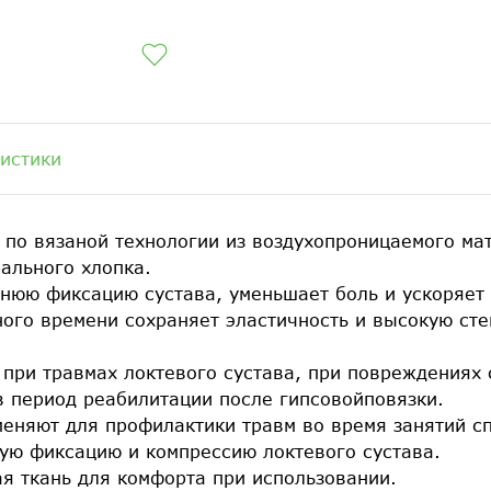
истики
 по вязаной технологии из воздухопроницаемого ма
ального хлопка.
нюю фиксацию сустава, уменьшает боль и ускоряет
ного времени сохраняет эластичность и высокую ст
при травмах локтевого сустава, при повреждениях с
 в период реабилитации после гипсовойповязки.
еняют для профилактики травм во время занятий с
ую фиксацию и компрессию локтевого сустава.
я ткань для комфорта при использовании.