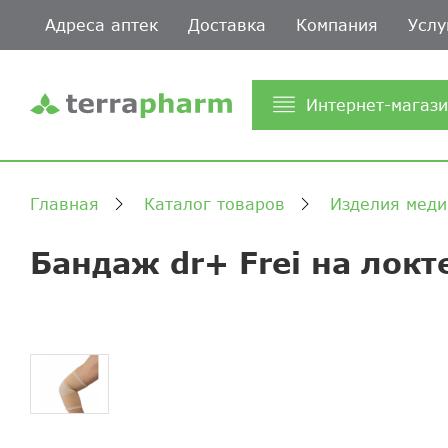
Адреса аптек
Доставка
Компания
Услу
Интернет-магаз
Главная
Каталог товаров
Изделия меди
Бандаж dr+ Frei на локт