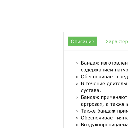
Описание
Характер
Бандаж изготовлен
содержанием натур
Обеспечивает сред
В течение длитель
сустава.
Бандаж применяют 
артрозах, а также
Также бандаж прим
Обеспечивает мягк
Воздухопроницаема