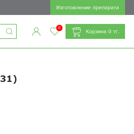
Изготовление препарата
0
Корзина
0
тг.
-31)