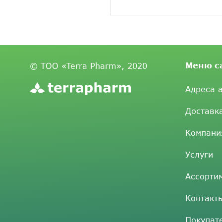
Меню с
© ТОО «Terra Pharm», 2020
Адреса 
Доставк
Компани
Услуги
Ассорти
Контакт
Покупат