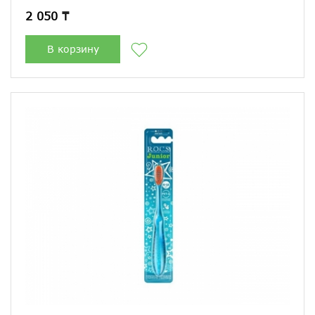
2 050 ₸
В корзину