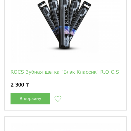
ROCS Зубная щетка "Блэк Классик" R.O.C.S
2 300 ₸
В корзину