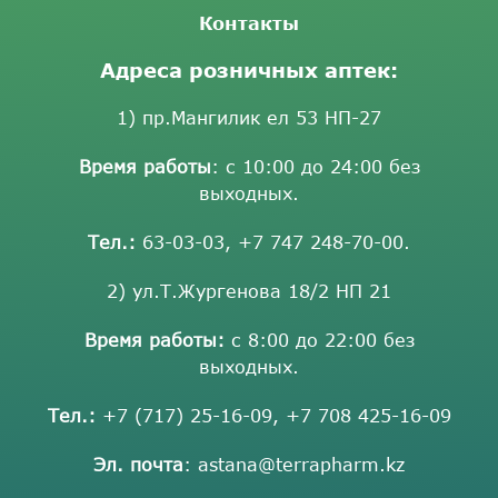
Контакты
Адреса розничных аптек:
1) пр.Мангилик ел 53 НП-27
Время работы
: с 10:00 до 24:00 без
выходных.
Тел.:
63-03-03
,
+7 747 248-70-00
.
2) ул.Т.Жургенова 18/2 НП 21
Время работы:
с 8:00 до 22:00 без
выходных.
Тел.:
+7 (717) 25-16-09
,
+7 708 425-16-09
Эл. почта
:
astana@terrapharm.kz