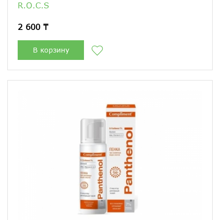
R.O.C.S
2 600 ₸
В корзину