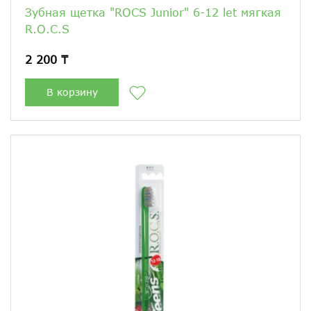
Зубная щетка "ROCS Junior" 6-12 let мягкая
R.O.C.S
2 200 ₸
В корзину