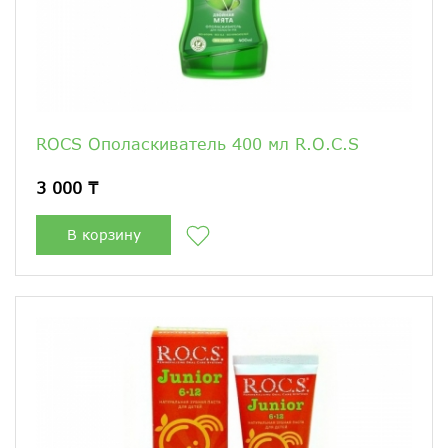
ROCS Ополаскиватель 400 мл R.O.C.S
3 000 ₸
В корзину