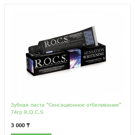
Зубная паста "Сенсационное отбеливание"
74гр R.O.C.S
3 000 ₸