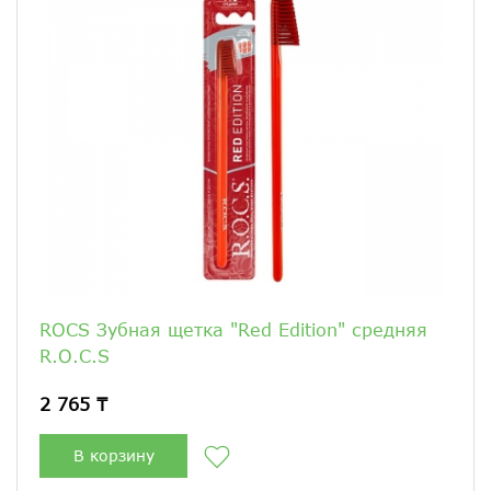
ROCS Зубная щетка "Red Edition" средняя
R.O.C.S
2 765 ₸
В корзину