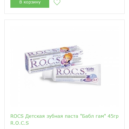
В корзину
ROCS Детская зубная паста "Бабл гам" 45гр
R.O.C.S