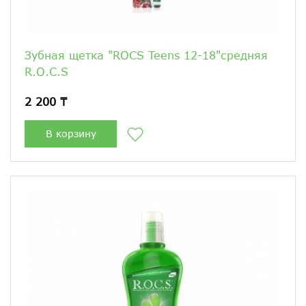
Зубная щетка "ROCS Teens 12-18"средняя
R.O.C.S
2 200 ₸
В корзину