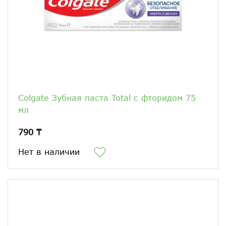
Colgate Зубная паста Total с фторидом 75
мл
790 ₸
Нет в наличии