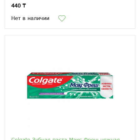
440 ₸
Нет в наличии
Colgate Зубная паста Макс Фреш нежная