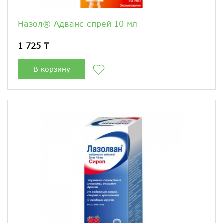
Назол® Адванс спрей 10 мл
1 725 ₸
В корзину