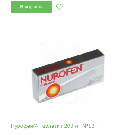
В корзину
Нурофен® таблетки 200 мг №12