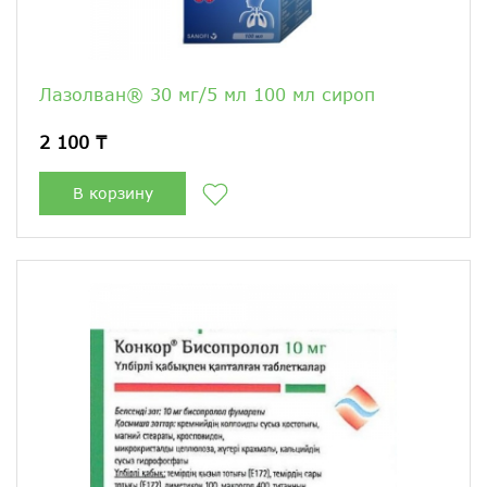
Лазолван® 30 мг/5 мл 100 мл сироп
2 100 ₸
В корзину