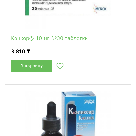
Конкор® 10 мг №30 таблетки
3 810 ₸
В корзину