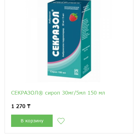
СЕКРАЗОЛ® сироп 30мг/5мл 150 мл
1 270 ₸
В корзину