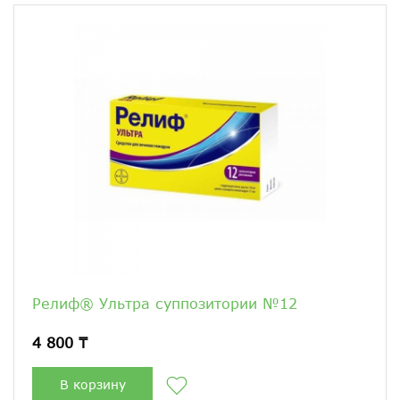
Релиф® Ультра суппозитории №12
4 800 ₸
В корзину