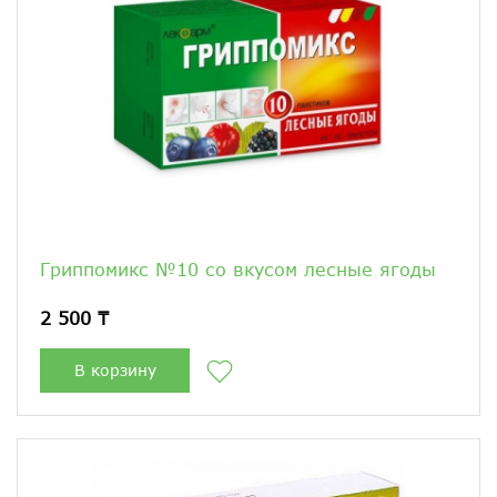
Гриппомикс №10 со вкусом лесные ягоды
2 500 ₸
В корзину