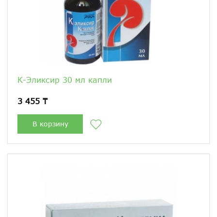
К-Эликсир 30 мл капли
3 455 ₸
В корзину