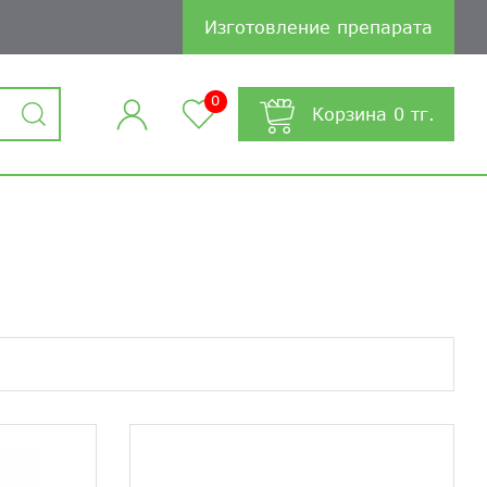
Изготовление препарата
0
Корзина
0
тг.