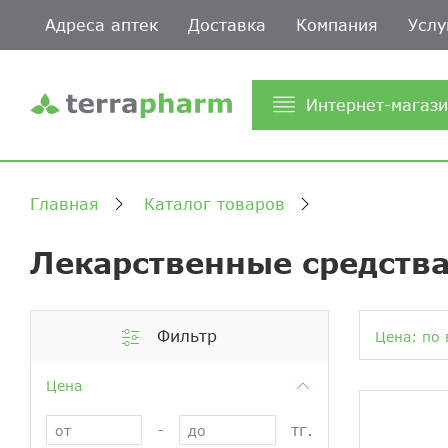
Адреса аптек
Доставка
Компания
Услу
Интернет-магаз
Главная
Каталог товаров
Лекарственные средства
Фильтр
Цена: по 
Цена
-
тг.