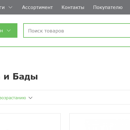
ги
Ассортимент
Контакты
Покупателю
ин
 и Бады
возрастанию