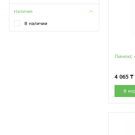
Наличие
В наличии
Линекс
4 065 ₸
В ко