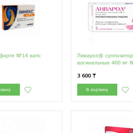
 форте №14 капс
Ливарол® суппозито
вагинальные 400 мг 
3 600 ₸
рзину
В корзину