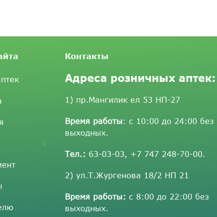
айта
Контакты
Адреса розничных аптек:
аптек
1) пр.Мангилик ел 53 НП-27
а
Время работы
: с 10:00 до 24:00 без
я
выходных.
Тел.:
63-03-03
,
+7 747 248-70-00
.
мент
2) ул.Т.Жургенова 18/2 НП 21
ы
Время работы:
с 8:00 до 22:00 без
елю
выходных.