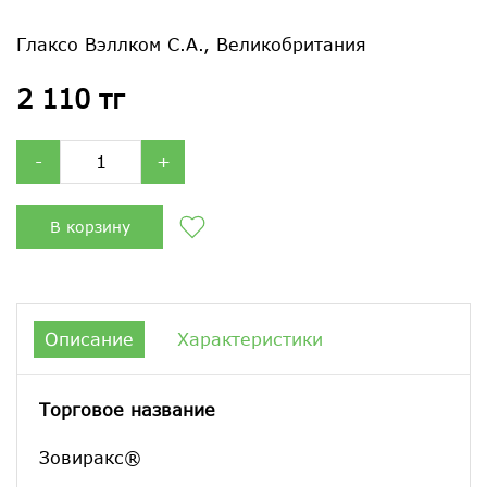
Глаксо Вэллком С.А., Великобритания
2 110 тг
-
+
В корзину
Описание
Характеристики
Торговое название
Зовиракс®