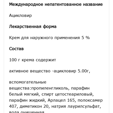
Международное непатентованное название
Ацикловир
Лекарственная форма
Крем для наружного применения 5 %
Состав
100 г крема содержит
активное вещество -ацикловир 5.00г,
вспомогательные
вещества:пропиленгликоль, парафин
белый мягкий, спирт цетостеариловый,
парафин жидкий, Арлацел 165, полоксамер
407, диметикон 20, натрия лаурилсульфат,
вода очищенная.