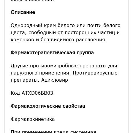
Описание
Однородный крем белого или почти белого
цвета, свободный от посторонних частиц и
комочков и без видимого расслоения.
Фармакотерапевтическая группа
Другие противомикробные препараты для
наружного применения. Противовирусные
препараты. Ацикловир
Код АТХD06BB03
Фармакологические свойства
Фармакокинетика
При применении крема системная