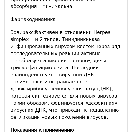
абсорбция - минимальна.
Фармакодинамика
Зовиракс®активен в отношении Herpes
simplex 1 и 2 типов. Тимидинкиназа
инфицированных вирусом клеток через ряд
последовательных реакций активно
преобразует ацикловир в моно-, ди- и
трифосфат ацикловира. Последний
взаимодействует с вирусной ДНК-
полимеразой и встраивается в
дезоксирибонуклеиновую кислоту (ДНК),
которая синтезируется для новых вирусов.
Таким образом, формируется «дефектная»
вирусная ДНК, что приводит к подавлению
репликации новых поколений вирусов.
Показания к применению