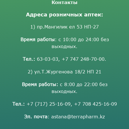
Контакты
Адреса розничных аптек:
1) пр.Мангилик ел 53 НП-27
Время работы
: с 10:00 до 24:00 без
выходных.
Тел.:
63-03-03
,
+7 747 248-70-00
.
2) ул.Т.Жургенова 18/2 НП 21
Время работы:
с 8:00 до 22:00 без
выходных.
Тел.:
+7 (717) 25-16-09
,
+7 708 425-16-09
Эл. почта
:
astana@terrapharm.kz