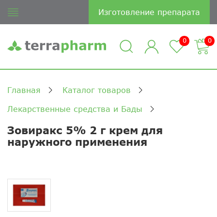
Изготовление препарата
0
0
Главная
Каталог товаров
Лекарственные средства и Бады
Зовиракс 5% 2 г крем для
наружного применения