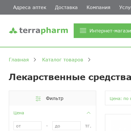
Адреса аптек
Доставка
Компания
Услу
Интернет-магаз
Главная
Каталог товаров
Лекарственные средства
Фильтр
Цена: по 
Цена
-
тг.