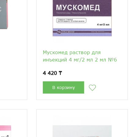
Мускомед раствор для
инъекций 4 мг/2 мл 2 мл №6
4 420 ₸
В корзину