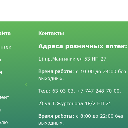
айта
Контакты
Адреса розничных аптек:
аптек
1) пр.Мангилик ел 53 НП-27
а
Время работы
: с 10:00 до 24:00 без
я
выходных.
Тел.:
63-03-03
,
+7 747 248-70-00
.
мент
2) ул.Т.Жургенова 18/2 НП 21
ы
Время работы:
с 8:00 до 22:00 без
елю
выходных.