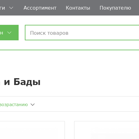
ги
Ассортимент
Контакты
Покупателю
ин
 и Бады
возрастанию