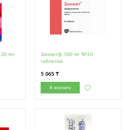
120 мл
Зиннат® 500 мг №10
таблетки
5 065 ₸
В корзину