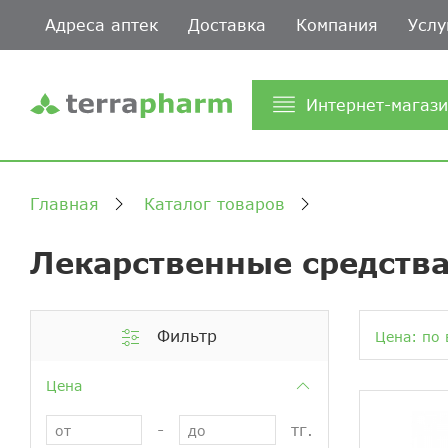
Адреса аптек
Доставка
Компания
Услу
Интернет-магаз
Главная
Каталог товаров
Лекарственные средства
Фильтр
Цена: по 
Цена
-
тг.