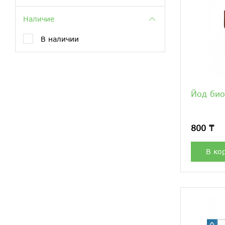
Наличие
В наличии
Йод био
800 ₸
В ко