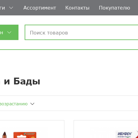
ги
Ассортимент
Контакты
Покупателю
ин
 и Бады
возрастанию