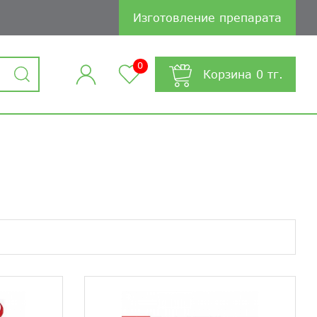
Изготовление препарата
0
Корзина
0
тг.