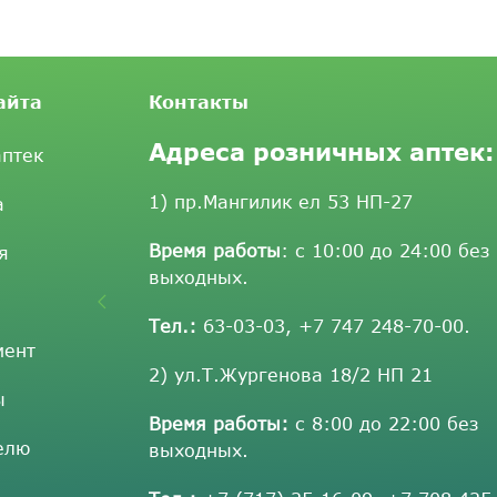
айта
Контакты
Адреса розничных аптек:
аптек
1) пр.Мангилик ел 53 НП-27
а
Время работы
: с 10:00 до 24:00 без
я
выходных.
Тел.:
63-03-03
,
+7 747 248-70-00
.
мент
2) ул.Т.Жургенова 18/2 НП 21
ы
Время работы:
с 8:00 до 22:00 без
елю
выходных.