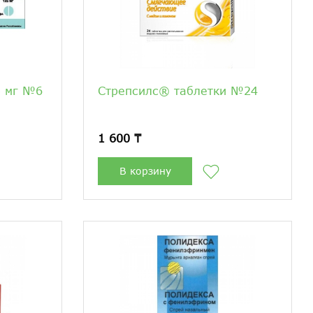
5 мг №6
Стрепсилс® таблетки №24
1 600 ₸
В корзину