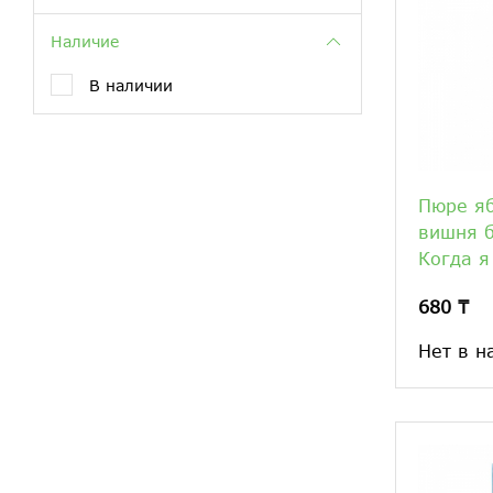
Наличие
В наличии
Пюре яб
вишня б
Когда я
680 ₸
Нет в н