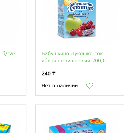
 б/сах
Бабушкино Лукошко сок
яблочно-вишневый 200,0
240 ₸
Нет в наличии