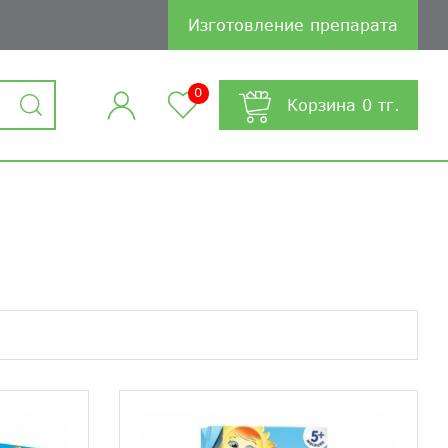
Изготовление препарата
0
Корзина
0
тг.