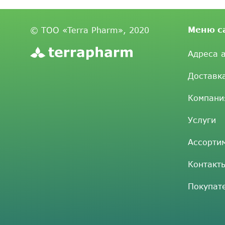
Меню с
© ТОО «Terra Pharm», 2020
Адреса 
Доставк
Компани
Услуги
Ассорти
Контакт
Покупат