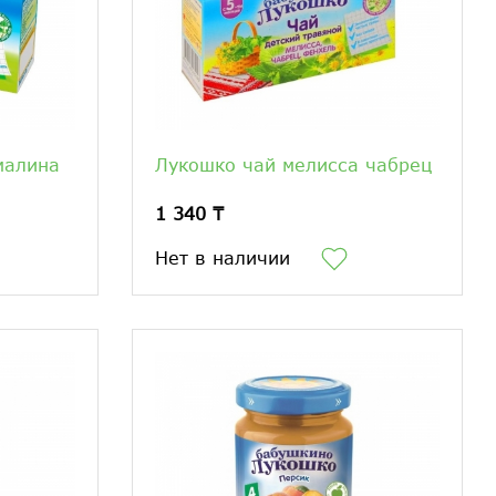
малина
Лукошко чай мелисса чабрец
1 340 ₸
Нет в наличии