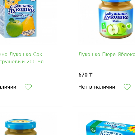
ино Лукошко Сок
Лукошко Пюре Яблоко
грушевый 200 мл
670 ₸
аличии
Нет в наличии