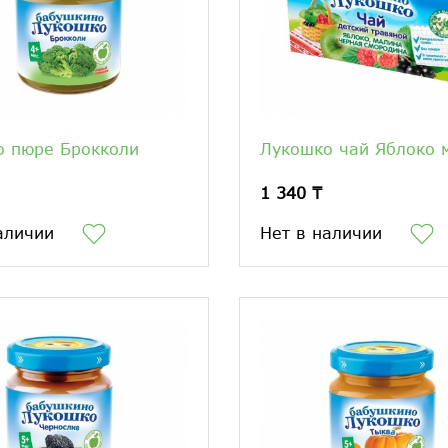
о пюре Брокколи
Лукошко чай Яблоко 
1 340 ₸
аличии
Нет в наличии