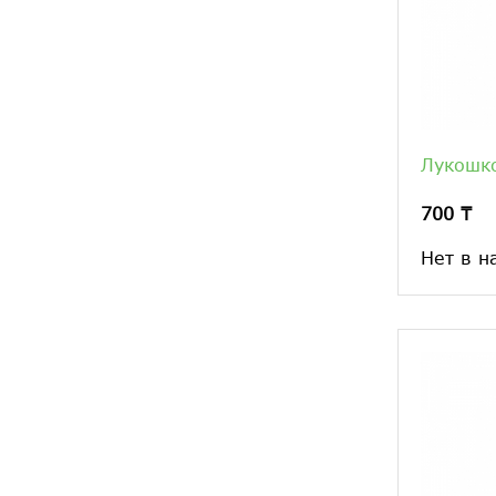
Лукошк
700 ₸
Нет в н