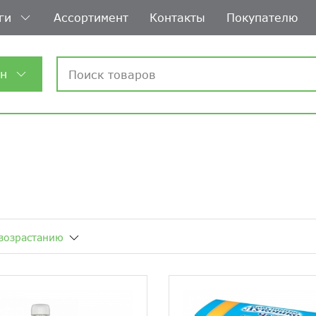
ги
Ассортимент
Контакты
Покупателю
ин
возрастанию