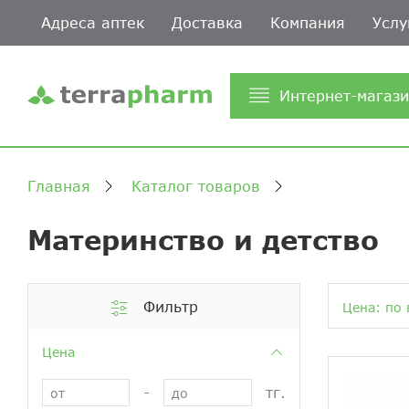
Адреса аптек
Доставка
Компания
Услу
Интернет-магаз
Главная
Каталог товаров
Материнство и детство
Фильтр
Цена: по 
Цена
-
тг.