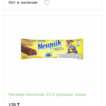
Нет в наличии
Несквик батончик 25,0 Цельные злаки
170 ₸