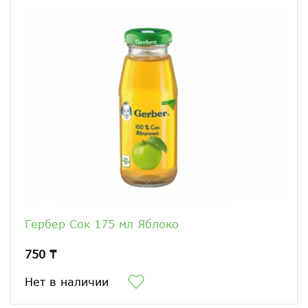
Гербер Сок 175 мл Яблоко
750 ₸
Нет в наличии