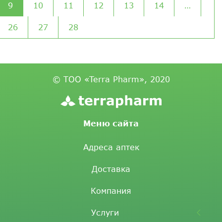
9
10
11
12
13
14
…
26
27
28
© ТОО «Terra Pharm», 2020
Меню сайта
Адреса аптек
Доставка
Компания
Услуги