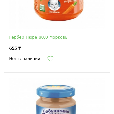
Гербер Пюре 80,0 Морковь
655 ₸
Нет в наличии