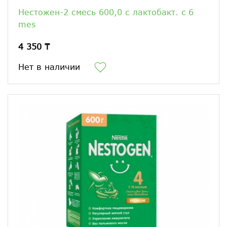
Нестожен-2 смесь 600,0 с лактобакт. c 6
mes
4 350 ₸
Нет в наличии