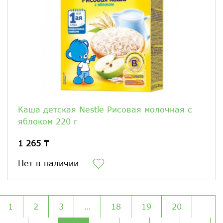
Каша детская Nestle Рисовая молочная с
яблоком 220 г
1 265 ₸
Нет в наличии
1
2
3
…
18
19
20