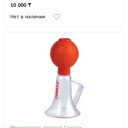
10 000 ₸
Нет в наличии
Молокоотсос простой Camera