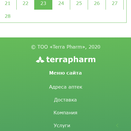
21
22
23
24
25
26
27
28
© ТОО «Terra Pharm», 2020
Меню сайта
Адреса аптек
Доставка
Компания
Услуги