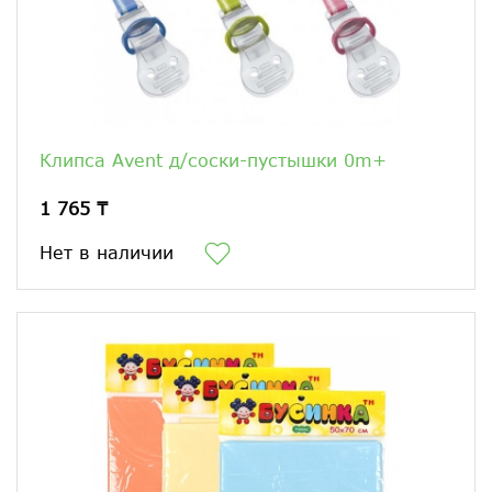
Клипса Avent д/соски-пустышки 0m+
1 765 ₸
Нет в наличии