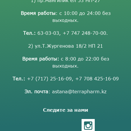
1) пр.Мангилик ел 53 НП-27
Время работы
: с 10:00 до 24:00 без
выходных.
Тел.:
63-03-03
,
+7 747 248-70-00
.
2) ул.Т.Жургенова 18/2 НП 21
Время работы:
с 8:00 до 22:00 без
выходных.
Тел.:
+7 (717) 25-16-09
,
+7 708 425-16-09
Эл. почта
:
astana@terrapharm.kz
Следите за нами