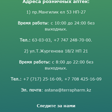
Адреса розничных аптек:
1) пр.Мангилик ел 53 НП-27
Время работы
: с 10:00 до 24:00 без
выходных.
Тел.:
63-03-03
,
+7 747 248-70-00
.
2) ул.Т.Жургенова 18/2 НП 21
Время работы:
с 8:00 до 22:00 без
выходных.
Тел.:
+7 (717) 25-16-09
,
+7 708 425-16-09
Эл. почта
:
astana@terrapharm.kz
Следите за нами