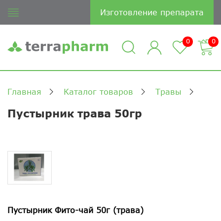
Изготовление препарата
0
0
Главная
Каталог товаров
Травы
Пустырник трава 50гр
Пустырник Фито-чай 50г (трава)