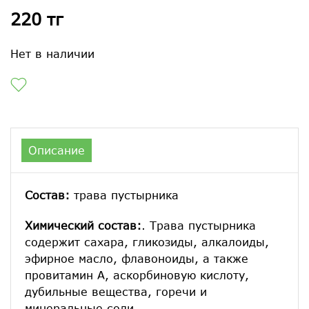
220 тг
Нет в наличии
Описание
Состав:
трава пустырника
Химический состав:
. Трава пустырника
содержит сахара, гликозиды, алкалоиды,
эфирное масло, флавоноиды, а также
провитамин А, аскорбиновую кислоту,
дубильные вещества, горечи и
минеральные соли.