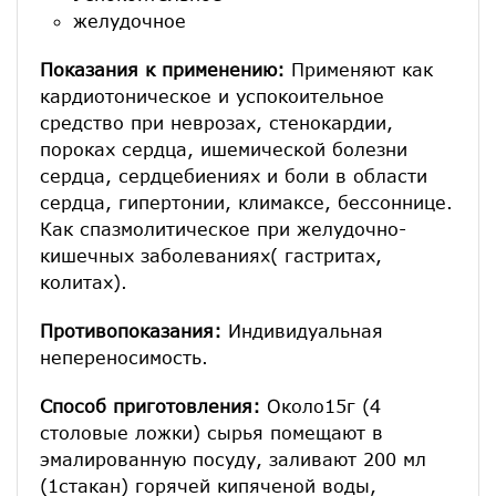
желудочное
Показания к применению:
Применяют как
кардиотоническое и успокоительное
средство при неврозах, стенокардии,
пороках сердца, ишемической болезни
сердца, сердцебиениях и боли в области
сердца, гипертонии, климаксе, бессоннице.
Как спазмолитическое при желудочно-
кишечных заболеваниях( гастритах,
колитах).
Противопоказания:
Индивидуальная
непереносимость.
Способ приготовления:
Около15г (4
столовые ложки) сырья помещают в
эмалированную посуду, заливают 200 мл
(1стакан) горячей кипяченой воды,