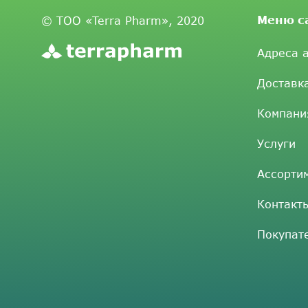
Меню с
© ТОО «Terra Pharm», 2020
Адреса 
Доставк
Компани
Услуги
Ассорти
Контакт
Покупат