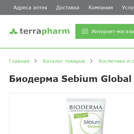
Адреса аптек
Доставка
Компания
Услу
Интернет-магаз
Главная
Каталог товаров
Косметика и 
Биодерма Sebium Global