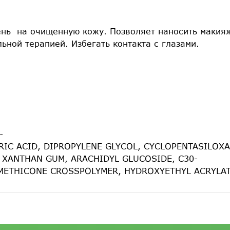
день на очищенную кожу. Позволяет наносить макия
ьной терапией. Избегать контакта с глазами.
-
ITRIC ACID, DIPROPYLENE GLYCOL, CYCLOPENTASILO
, XANTHAN GUM, ARACHIDYL GLUCOSIDE, C30-
IMETHICONE CROSSPOLYMER, HYDROXYETHYL ACRYLAT