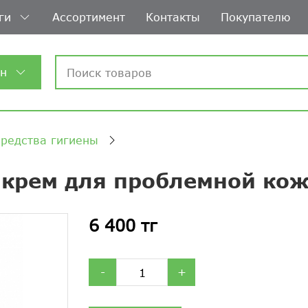
ги
Ассортимент
Контакты
Покупателю
ин
средства гигиены
 крем для проблемной ко
6 400 тг
-
+