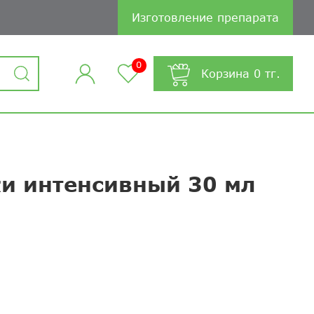
Изготовление препарата
0
Корзина
0
тг.
жи интенсивный 30 мл