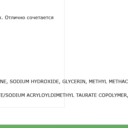
ж. Отлично сочетается
XANE, SODIUM HYDROXIDE, GLYCERIN, METHYL METHA
E/SODIUM ACRYLOYLDIMETHYL TAURATE COPOLYMER, G