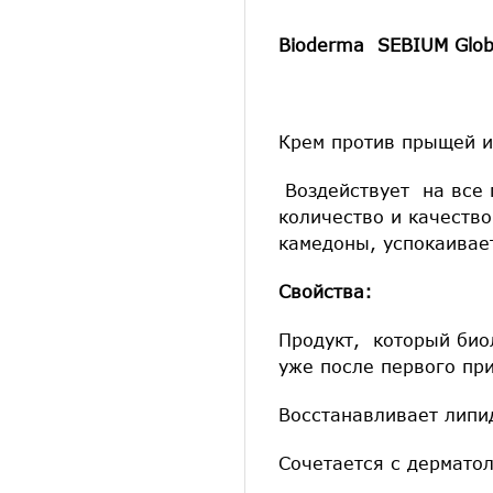
Bioderma SEBIUM Glob
Крем против прыщей и
Воздействует на все 
количество и качество
камедоны, успокаивает
Свойства:
Продукт, который био
уже после первого пр
Восстанавливает липи
Сочетается с дермато