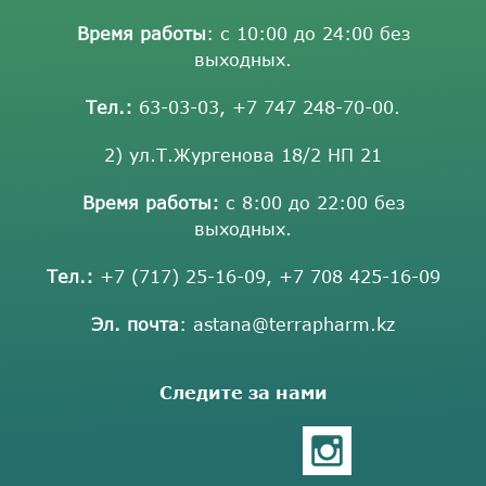
Время работы
: с 10:00 до 24:00 без
выходных.
Тел.:
63-03-03
,
+7 747 248-70-00
.
2) ул.Т.Жургенова 18/2 НП 21
Время работы:
с 8:00 до 22:00 без
выходных.
Тел.:
+7 (717) 25-16-09
,
+7 708 425-16-09
Эл. почта
:
astana@terrapharm.kz
Следите за нами