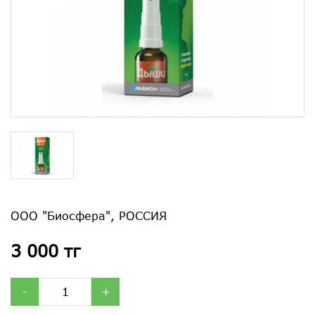
ООО "Биосфера", РОССИЯ
3 000 тг
-
+