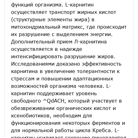
функций организма. L-карнитин
осуществляет транспорт жирных кислот
(структурные элементы жира) в
митохондриальный матрикс, где происходит
их разрушение с выделением энергии.
Дополнительный прием Л-карнитина
осуществляется в надежде
интенсифицировать разрушение жиров.
Исследованиями доказано эффективность
карнитина в увеличение толерантности к
стрессам и повышении адаптационных
возможностей организма человека. L-
карнитин поддерживает уровень
свободного ^QdACH, который участвует в
обезвреживании органических кислот и
ксенобиотиков, необходим для
функционирования некоторых ферментов и
для нормальной работы цикла Кребса. L-
карнитин усиливает секрецию пищеварител