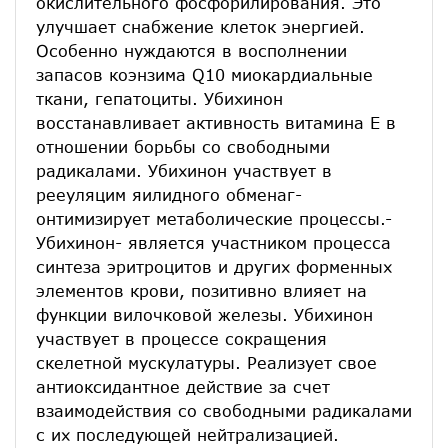
окислительного фосфорилирования. Это
улучшает снабжение клеток энергией.
Особенно нуждаются в восполнении
запасов коэнзима Q10 миокардиальные
ткани, гепатоциты. Убихинон
восстанавливает активность витамина Е в
отношении борьбы со свободными
радикалами. Убихинон участвует в
рееуляцим яилидного обменаг-
онтимизирует метаболические процессы.-
Убихинон- является участником процесса
синтеза эритроцитов и других форменных
элементов крови, позитивно влияет на
функции вилочковой железы. Убихинон
участвует в процессе сокращения
скелетной мускулатуры. Реализует свое
антиоксидантное действие за счет
взаимодействия со свободными радикалами
с их последующей нейтрализацией.