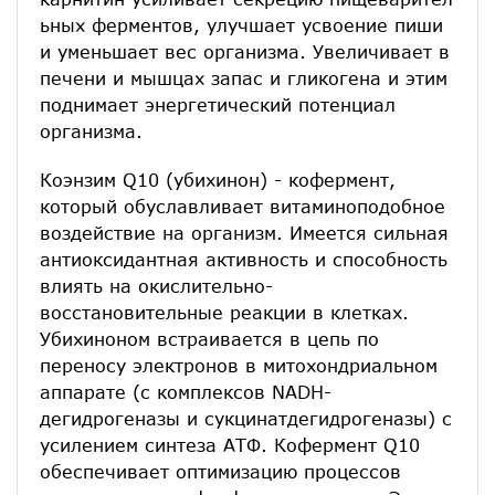
ьных ферментов, улучшает усвоение пиши
и уменьшает вес организма. Увеличивает в
печени и мышцах запас и гликогена и этим
поднимает энергетический потенциал
организма.
Коэнзим Q10 (убихинон) - кофермент,
который обуславливает витаминоподобное
воздействие на организм. Имеется сильная
антиоксидантная активность и способность
влиять на окислительно-
восстановительные реакции в клетках.
Убихиноном встраивается в цепь по
переносу электронов в митохондриальном
аппарате (с комплексов NADH-
дегидрогеназы и сукцинатдегидрогеназы) с
усилением синтеза АТФ. Кофермент Q10
обеспечивает оптимизацию процессов