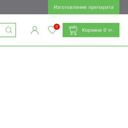
Изготовление препарата
0
Корзина
0
тг.