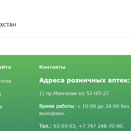
АХСТАН
айта
Контакты
Адреса розничных аптек:
аптек
1) пр.Мангилик ел 53 НП-27
а
Время работы
: с 10:00 до 24:00 без
я
выходных.
Тел.:
63-03-03
,
+7 747 248-70-00
.