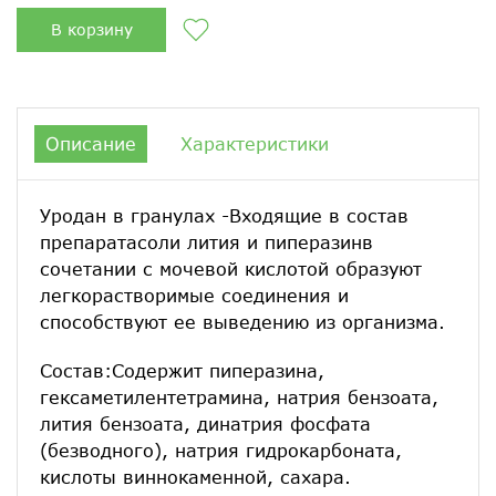
В корзину
Описание
Характеристики
Уродан в гранулах -Входящие в состав
препаратасоли лития и пиперазинв
сочетании с мочевой кислотой образуют
легкорастворимые соединения и
способствуют ее выведению из организма.
Состав:Содержит пиперазина,
гексаметилентетрамина, натрия бензоата,
лития бензоата, динатрия фосфата
(безводного), натрия гидрокарбоната,
кислоты виннокаменной, сахара.