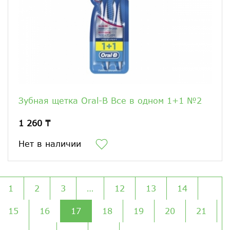
Зубная щетка Oral-B Все в одном 1+1 №2
1 260 ₸
Нет в наличии
1
2
3
…
12
13
14
15
16
17
18
19
20
21