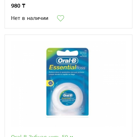
980 ₸
Нет в наличии
Oral-B Зубная нить 50 м