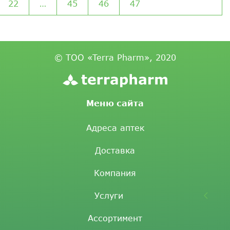
22
…
45
46
47
© ТОО «Terra Pharm», 2020
Меню сайта
Адреса аптек
Доставка
Компания
Услуги
Ассортимент