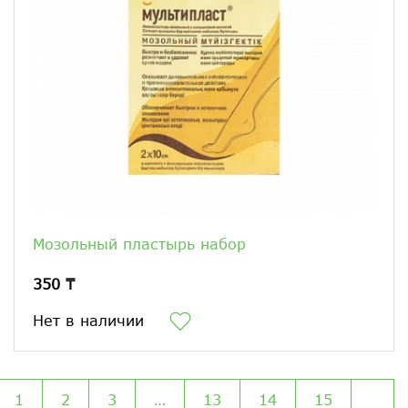
Мозольный пластырь набор
350 ₸
Нет в наличии
1
2
3
…
13
14
15