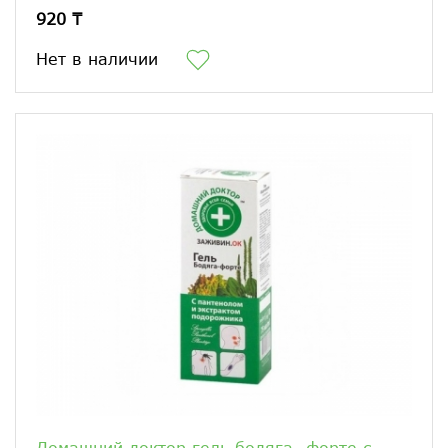
920 ₸
Нет в наличии
Домашний доктор гель бодяга -форте с