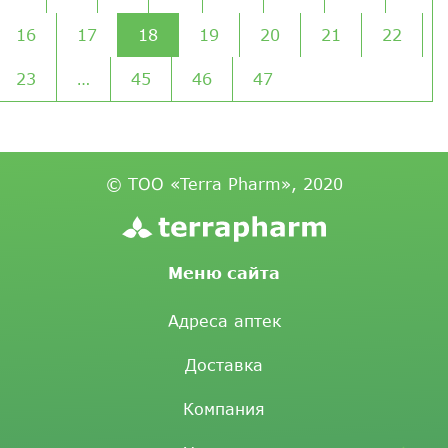
16
17
18
19
20
21
22
23
…
45
46
47
© ТОО «Terra Pharm», 2020
Меню сайта
Адреса аптек
Доставка
Компания