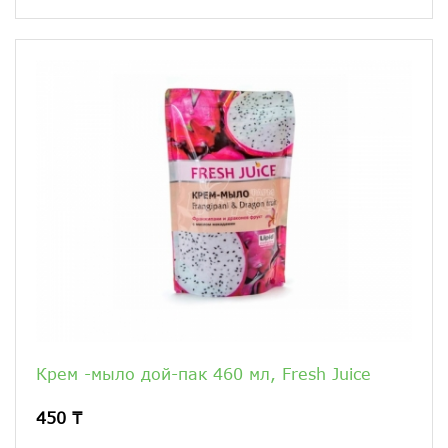
Крем -мыло дой-пак 460 мл, Fresh Juice
450 ₸