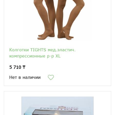
Колготки TIGHTS мед.эластич.
компрессионные р-р XL
5 710 ₸
Нет в наличии