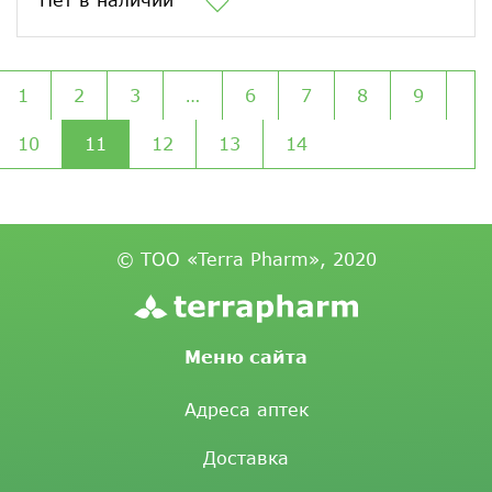
1
2
3
…
6
7
8
9
10
11
12
13
14
© ТОО «Terra Pharm», 2020
Меню сайта
Адреса аптек
Доставка