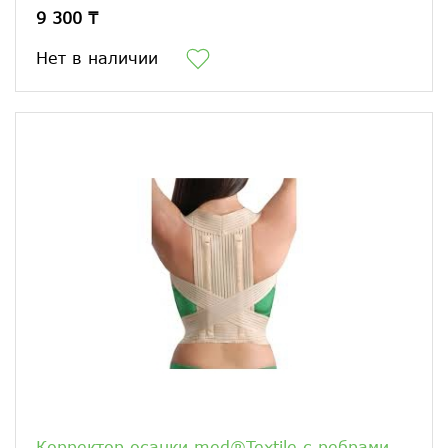
9 300 ₸
Нет в наличии
Корректор осанки med®Textile с ребрами