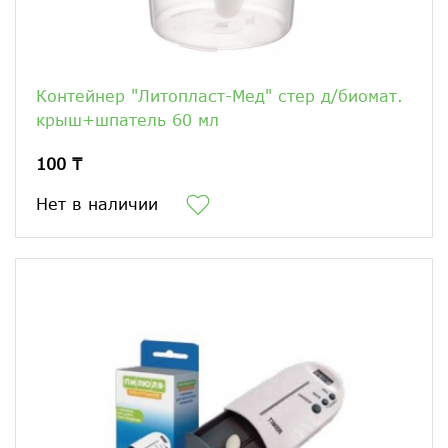
Контейнер "Литопласт-Мед" стер д/биомат.
крыш+шпатель 60 мл
100 ₸
Нет в наличии