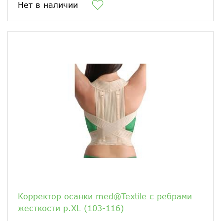
Нет в наличии
Корректор осанки med®Textile с ребрами
жесткости р.ХL (103-116)