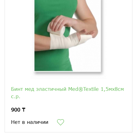
Бинт мед эластичный Med®Textile 1,5мх8см
с.р.
900 ₸
Нет в наличии