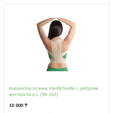
Корректор осанки med®Textile с ребрами
жесткости р.L (90-102)
10 000 ₸