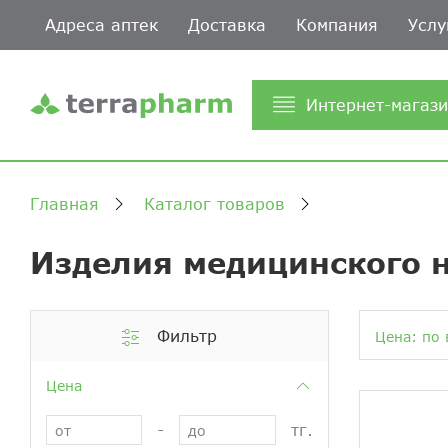
Адреса аптек
Доставка
Компания
Услу
Интернет-магаз
Главная
Каталог товаров
Изделия медицинского 
Фильтр
Цена: по 
Цена
-
тг.