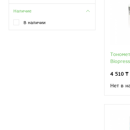
Наличие
В наличии
Тономет
Biopres
4 510 ₸
Нет в н