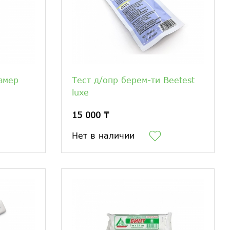
змер
Тест д/опр берем-ти Beetest
luxe
15 000 ₸
Нет в наличии