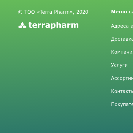
Меню с
© ТОО «Terra Pharm», 2020
Адреса 
Доставк
Компани
Услуги
Ассорти
Контакт
Покупат