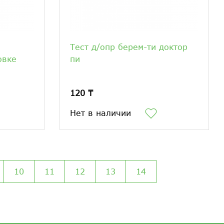
Тест д/опр берем-ти доктор
овке
пи
120 ₸
Нет в наличии
10
11
12
13
14