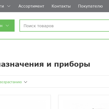
ги
Ассортимент
Контакты
Покупателю
ин
назначения и приборы
возрастанию