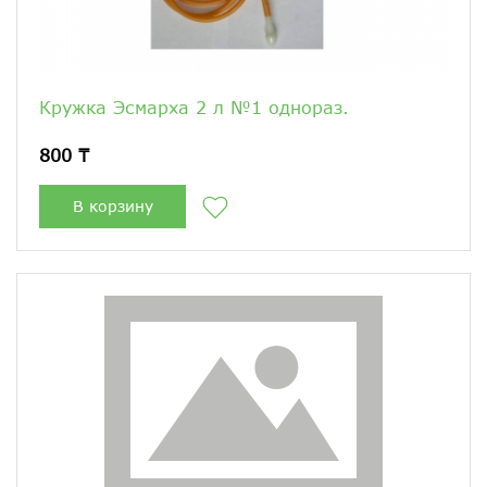
Кружка Эсмарха 2 л №1 однораз.
800 ₸
В корзину