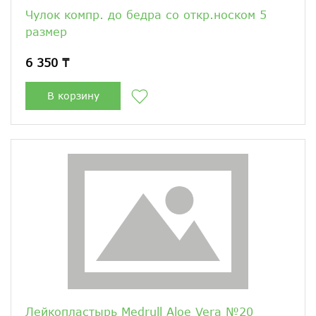
Чулок компр. до бедра со откр.носком 5
размер
6 350 ₸
В корзину
Лейкопластырь Medrull Aloe Vera №20