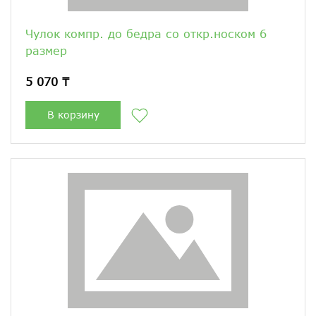
Чулок компр. до бедра со откр.носком 6
размер
5 070 ₸
В корзину