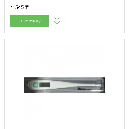
1 545 ₸
В корзину