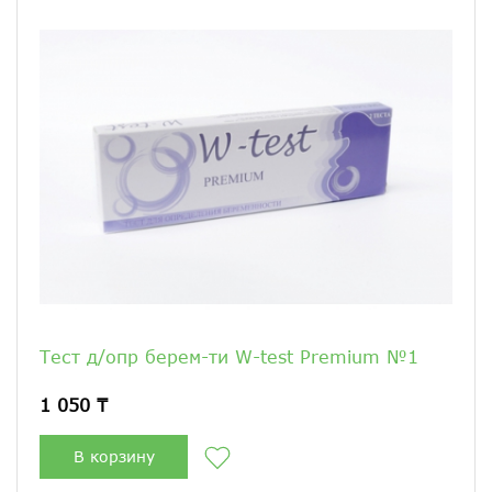
Тест д/опр берем-ти W-test Premium №1
1 050 ₸
В корзину