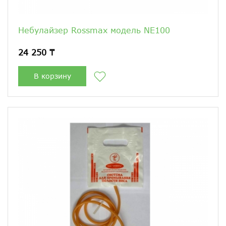
Небулайзер Rossmax модель NЕ100
24 250 ₸
В корзину