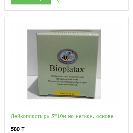
Лейкопластырь 5*10м на неткан. основе
580 ₸