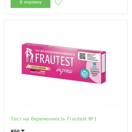
В корзину
Тест на беременность Frautest №1
850 ₸