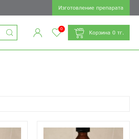
Изготовление препарата
0
Корзина
0
тг.