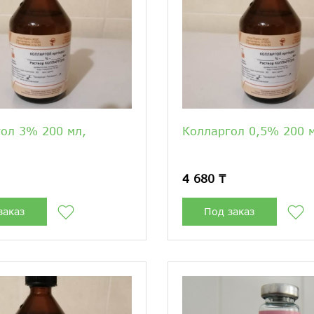
ол 3% 200 мл,
Колларгол 0,5% 200 
4 680 ₸
заказ
Под заказ