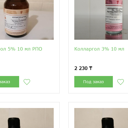
гол 5% 10 мл РПО
Колларгол 3% 10 мл
2 230 ₸
заказ
Под заказ