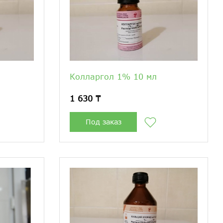
Колларгол 1% 10 мл
1 630 ₸
Под заказ