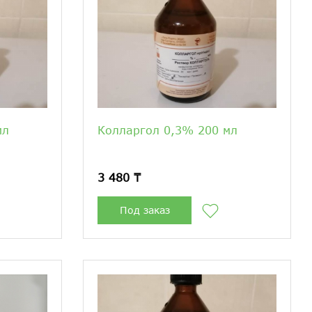
мл
Колларгол 0,3% 200 мл
3 480 ₸
Под заказ