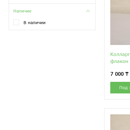
Наличие
В наличии
Колларг
флакон
7 000 ₸
Под 