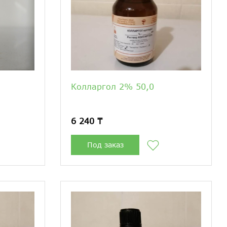
Колларгол 2% 50,0
6 240 ₸
Под заказ