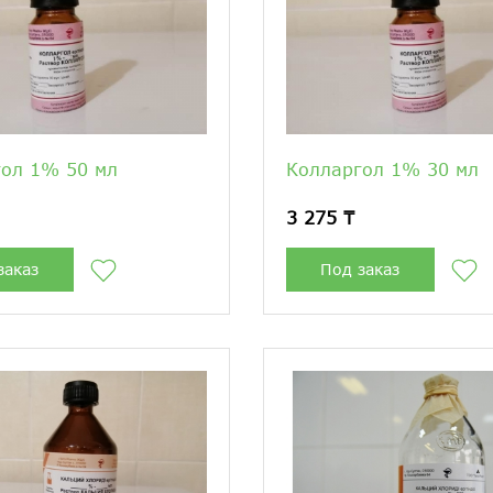
ол 1% 50 мл
Колларгол 1% 30 мл
3 275 ₸
заказ
Под заказ