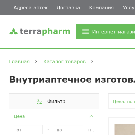
Адреса аптек
Доставка
Компания
Услу
Интернет-магаз
Главная
Каталог товаров
Внутриаптечное изгото
Фильтр
Цена: по 
Цена
-
тг.