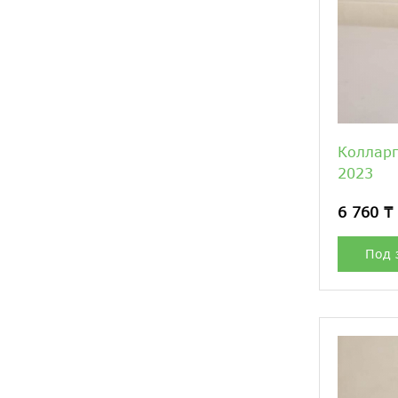
Коллар
2023
6 760 ₸
Под 