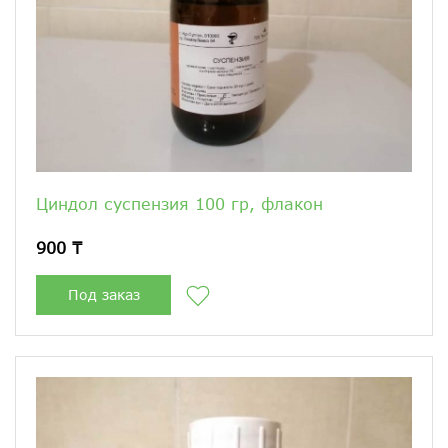
Циндол суспензия 100 гр, флакон
900 ₸
Под заказ