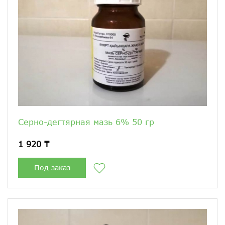
Серно-дегтярная мазь 6% 50 гр
1 920 ₸
Под заказ