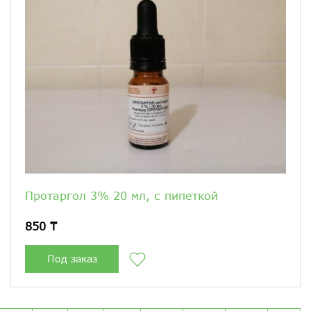
Протаргол 3% 20 мл, с пипеткой
850 ₸
Под заказ