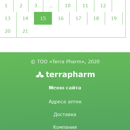
1
2
3
…
10
11
12
13
14
15
16
17
18
19
20
21
© ТОО «Terra Pharm», 2020
Меню сайта
Адреса аптек
Доставка
Компания