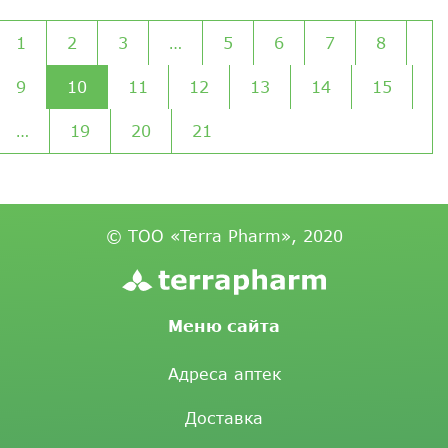
1
2
3
…
5
6
7
8
9
10
11
12
13
14
15
…
19
20
21
© ТОО «Terra Pharm», 2020
Меню сайта
Адреса аптек
Доставка