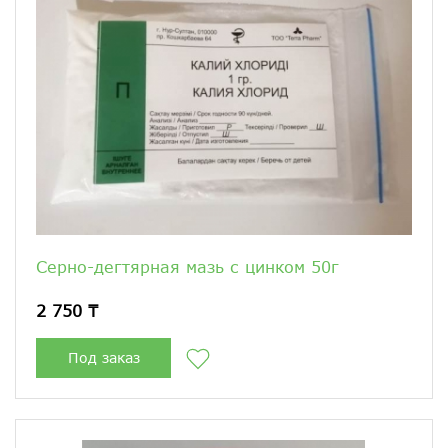
Серно-дегтярная мазь с цинком 50г
2 750 ₸
Под заказ