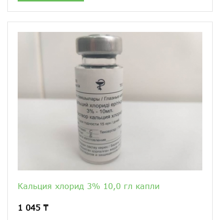
Кальция хлорид 3% 10,0 гл капли
1 045 ₸