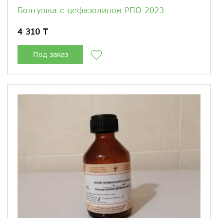
Болтушка с цефазолином РПО 2023
4 310 ₸
Под заказ