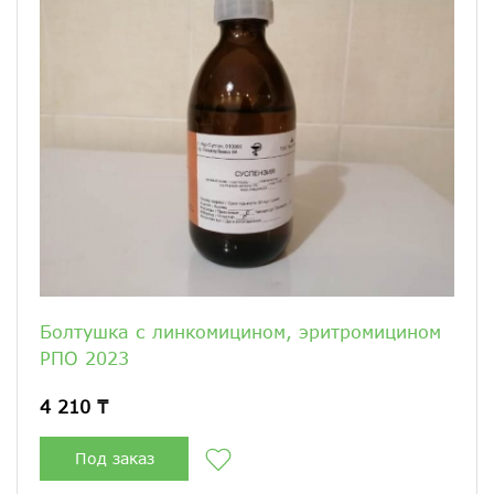
Болтушка с линкомицином, эритромицином
РПО 2023
4 210 ₸
Под заказ