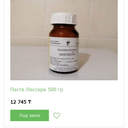
Паста Лассара 500 гр
12 745 ₸
Под заказ